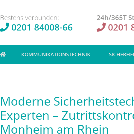
Bestens verbunden:
24h/365T St
0201 84008-66
0201 
KOMMUNIKATIONSTECHNIK
SICHERHE
Moderne Sicherheitstec
Experten – Zutrittskontro
Monheim am Rhein