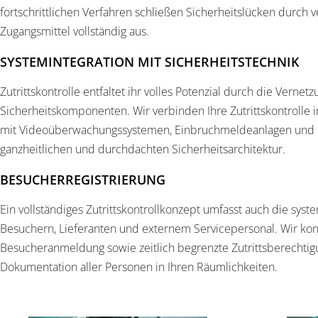
fortschrittlichen Verfahren schließen Sicherheitslücken durch
Zugangsmittel vollständig aus.
SYSTEMINTEGRATION MIT SICHERHEITSTECHNIK
Zutrittskontrolle entfaltet ihr volles Potenzial durch die Vernet
Sicherheitskomponenten. Wir verbinden Ihre Zutrittskontrolle 
mit Videoüberwachungssystemen, Einbruchmeldeanlagen und B
ganzheitlichen und durchdachten Sicherheitsarchitektur.
BESUCHERREGISTRIERUNG
Ein vollständiges Zutrittskontrollkonzept umfasst auch die sys
Besuchern, Lieferanten und externem Servicepersonal. Wir konz
Besucheranmeldung sowie zeitlich begrenzte Zutrittsberechtig
Dokumentation aller Personen in Ihren Räumlichkeiten.