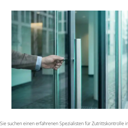
Sie suchen einen erfahrenen Spezialisten für Zutrittskontroll