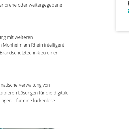
 verlorene oder weitergegebene
zung mit weiteren
in Monheim am Rhein intelligent
randschutztechnik zu einer
tematische Verwaltung von
ipieren Lösungen für die digitale
ungen – für eine lückenlose