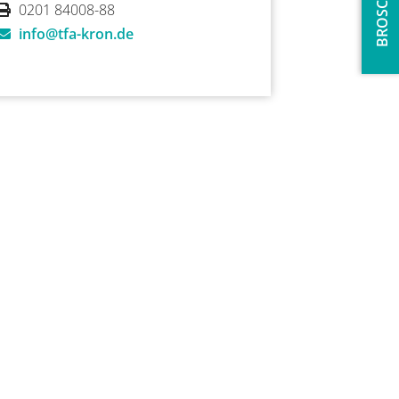
BROSCHÜRE
0201 84008-88
info@tfa-kron.de