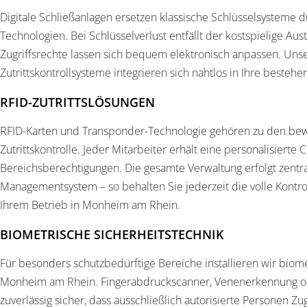
Digitale Schließanlagen ersetzen klassische Schlüsselsysteme d
Technologien. Bei Schlüsselverlust entfällt der kostspielige Aus
Zugriffsrechte lassen sich bequem elektronisch anpassen. Unse
Zutrittskontrollsysteme integrieren sich nahtlos in Ihre besteh
RFID-ZUTRITTSLÖSUNGEN
RFID-Karten und Transponder-Technologie gehören zu den b
Zutrittskontrolle. Jeder Mitarbeiter erhält eine personalisierte 
Bereichsberechtigungen. Die gesamte Verwaltung erfolgt zentra
Managementsystem – so behalten Sie jederzeit die volle Kontroll
Ihrem Betrieb in Monheim am Rhein.
BIOMETRISCHE SICHERHEITSTECHNIK
Für besonders schutzbedürftige Bereiche installieren wir biomet
Monheim am Rhein. Fingerabdruckscanner, Venenerkennung oder 
zuverlässig sicher, dass ausschließlich autorisierte Personen Zu