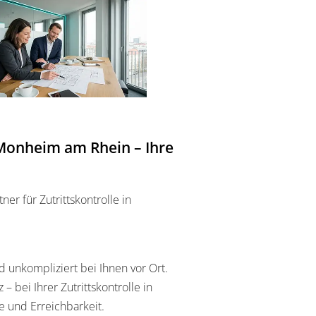
in Monheim am Rhein – Ihre
 für Zutrittskontrolle in
 unkompliziert bei Ihnen vor Ort.
 bei Ihrer Zutrittskontrolle in
e und Erreichbarkeit.