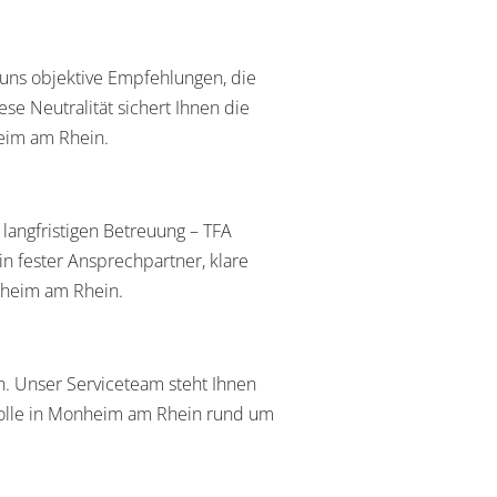
 uns objektive Empfehlungen, die
ese Neutralität sichert Ihnen die
heim am Rhein.
 langfristigen Betreuung – TFA
in fester Ansprechpartner, klare
onheim am Rhein.
en. Unser Serviceteam steht Ihnen
trolle in Monheim am Rhein rund um