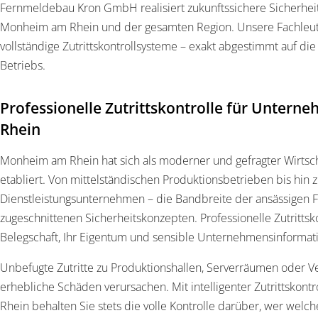
Fernmeldebau Kron GmbH realisiert zukunftssichere Sicherhei
Monheim am Rhein und der gesamten Region. Unsere Fachleute
vollständige Zutrittskontrollsysteme – exakt abgestimmt auf di
Betriebs.
Professionelle Zutrittskontrolle für Unter
Rhein
Monheim am Rhein hat sich als moderner und gefragter Wirtsc
etabliert. Von mittelständischen Produktionsbetrieben bis hin
Dienstleistungsunternehmen – die Bandbreite der ansässigen Fi
zugeschnittenen Sicherheitskonzepten. Professionelle Zutrittsk
Belegschaft, Ihr Eigentum und sensible Unternehmensinformati
Unbefugte Zutritte zu Produktionshallen, Serverräumen oder 
erhebliche Schäden verursachen. Mit intelligenter Zutrittskont
Rhein behalten Sie stets die volle Kontrolle darüber, wer welch