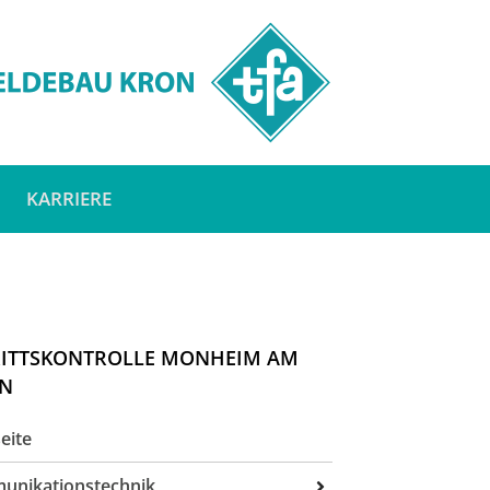
KARRIERE
RITTSKONTROLLE MONHEIM AM
IN
eite
unikationstechnik