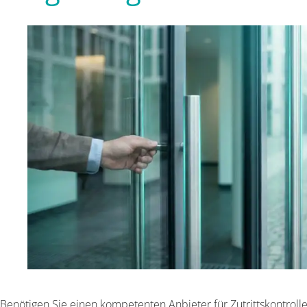
Benötigen Sie einen kompetenten Anbieter für Zutrittskontroll