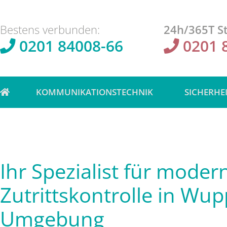
Bestens verbunden:
24h/365T St
0201 84008-66
0201 
KOMMUNIKATIONSTECHNIK
SICHERHE
Ihr Spezialist für moder
Zutrittskontrolle in Wup
Umgebung