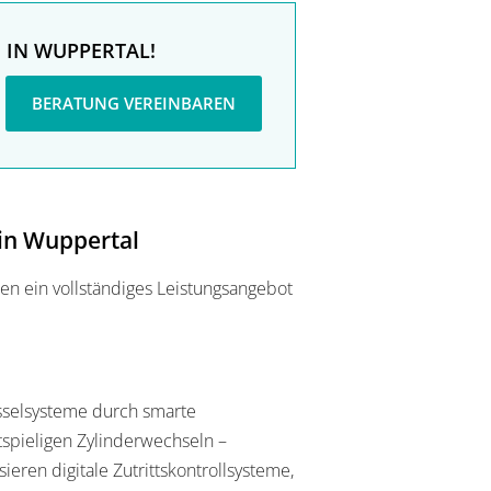
 IN WUPPERTAL!
BERATUNG VEREINBAREN
 in Wuppertal
en ein vollständiges Leistungsangebot
sselsysteme durch smarte
tspieligen Zylinderwechseln –
ieren digitale Zutrittskontrollsysteme,