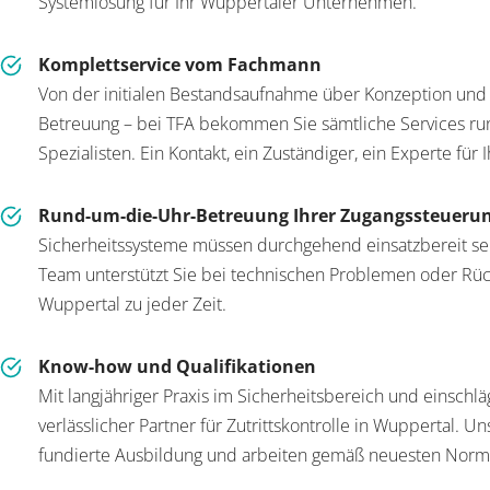
Systemlösung für Ihr Wuppertaler Unternehmen.
Komplettservice vom Fachmann
Von der initialen Bestandsaufnahme über Konzeption und
Betreuung – bei TFA bekommen Sie sämtliche Services run
Spezialisten. Ein Kontakt, ein Zuständiger, ein Experte für 
Rund-um-die-Uhr-Betreuung Ihrer Zugangssteueru
Sicherheitssysteme müssen durchgehend einsatzbereit sei
Team unterstützt Sie bei technischen Problemen oder Rückf
Wuppertal zu jeder Zeit.
Know-how und Qualifikationen
Mit langjähriger Praxis im Sicherheitsbereich und einschläg
verlässlicher Partner für Zutrittskontrolle in Wuppertal. 
fundierte Ausbildung und arbeiten gemäß neuesten Nor