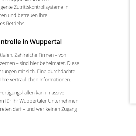
gente Zutrittskontrollsysteme in
ren und betreuen Ihre
res Betriebs.
ontrolle in Wuppertal
tfalen. Zahlreiche Firmen – von
zernen – sind hier beheimatet. Diese
derungen mit sich. Eine durchdachte
 Ihre vertraulichen Informationen.
Fertigungshallen kann massive
tem für Ihr Wuppertaler Unternehmen
treten darf – und wer keinen Zugang