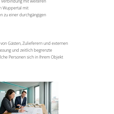
ie Verbindung mit weiteren
in Wuppertal mit
n zu einer durchgängigen
 von Gästen, Zulieferern und externen
assung und zeitlich begrenzte
elche Personen sich in Ihrem Objekt