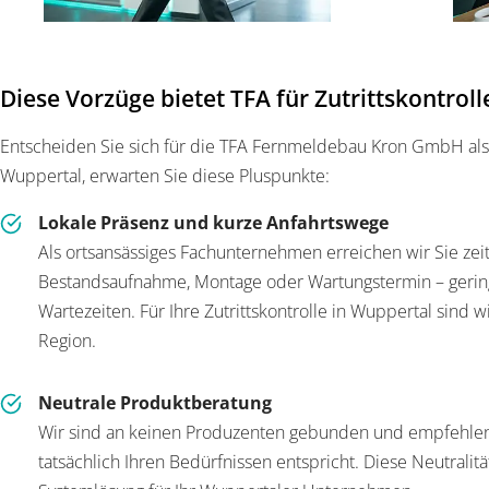
Diese Vorzüge bietet TFA für Zutrittskontrol
Entscheiden Sie sich für die TFA Fernmeldebau Kron GmbH als I
Wuppertal, erwarten Sie diese Pluspunkte:
Lokale Präsenz und kurze Anfahrtswege
Als ortsansässiges Fachunternehmen erreichen wir Sie zeit
Bestandsaufnahme, Montage oder Wartungstermin – geri
Wartezeiten. Für Ihre Zutrittskontrolle in Wuppertal sind 
Region.
Neutrale Produktberatung
Wir sind an keinen Produzenten gebunden und empfehlen d
tatsächlich Ihren Bedürfnissen entspricht. Diese Neutralitä