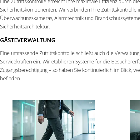
Eine Zutrittskontrolle erreicht ihre maximale Effizienz durch d
Sicherheitskomponenten. Wir verbinden Ihre Zutrittskontrolle 
Überwachungskameras, Alarmtechnik und Brandschutzsysteme
Sicherheitsarchitektur.
GÄSTEVERWALTUNG
Eine umfassende Zutrittskontrolle schließt auch die Verwaltung
Servicekräften ein. Wir etablieren Systeme für die Besuchererf
Zugangsberechtigung – so haben Sie kontinuierlich im Blick, w
befinden.