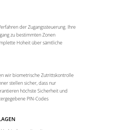
Verfahren der Zugangssteuerung. Ihre
 Zugang zu bestimmten Zonen
komplette Hoheit über sämtliche
n wir biometrische Zutrittskontrolle
ner stellen sicher, dass nur
arantieren höchste Sicherheit und
tergegebene PIN-Codes
LAGEN