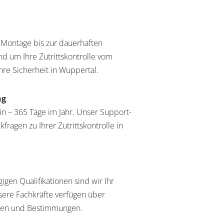
 Montage bis zur dauerhaften
d um Ihre Zutrittskontrolle vom
Ihre Sicherheit in Wuppertal.
ng
n – 365 Tage im Jahr. Unser Support-
ragen zu Ihrer Zutrittskontrolle in
igen Qualifikationen sind wir Ihr
Unsere Fachkräfte verfügen über
men und Bestimmungen.