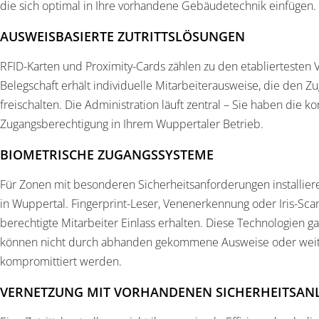
die sich optimal in Ihre vorhandene Gebäudetechnik einfügen.
AUSWEISBASIERTE ZUTRITTSLÖSUNGEN
RFID-Karten und Proximity-Cards zählen zu den etabliertesten 
Belegschaft erhält individuelle Mitarbeiterausweise, die den
freischalten. Die Administration läuft zentral – Sie haben die 
Zugangsberechtigung in Ihrem Wuppertaler Betrieb.
BIOMETRISCHE ZUGANGSSYSTEME
Für Zonen mit besonderen Sicherheitsanforderungen installiere
in Wuppertal. Fingerprint-Leser, Venenerkennung oder Iris-Scan
berechtigte Mitarbeiter Einlass erhalten. Diese Technologien g
können nicht durch abhanden gekommene Ausweise oder wei
kompromittiert werden.
VERNETZUNG MIT VORHANDENEN SICHERHEITSAN