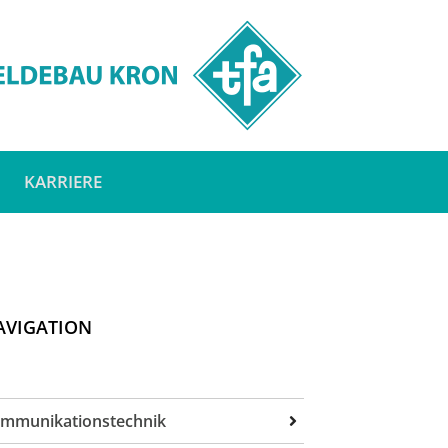
KARRIERE
AVIGATION
mmunikationstechnik