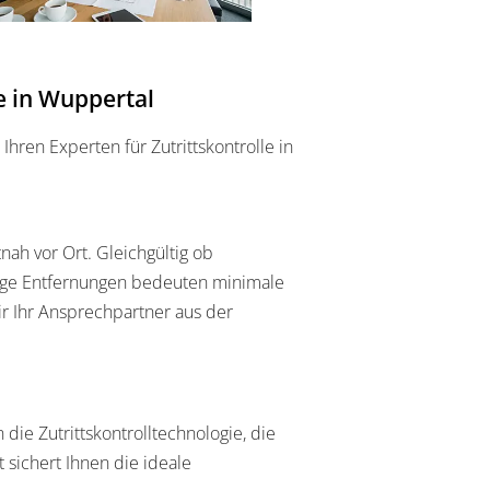
le in Wuppertal
hren Experten für Zutrittskontrolle in
nah vor Ort. Gleichgültig ob
nge Entfernungen bedeuten minimale
wir Ihr Ansprechpartner aus der
ie Zutrittskontrolltechnologie, die
t sichert Ihnen die ideale