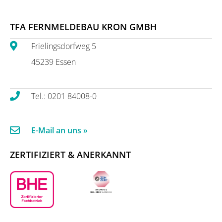
TFA FERNMELDEBAU KRON GMBH
Frielingsdorfweg 5
45239 Essen
Tel.: 0201 84008-0
E-Mail an uns »
ZERTIFIZIERT & ANERKANNT