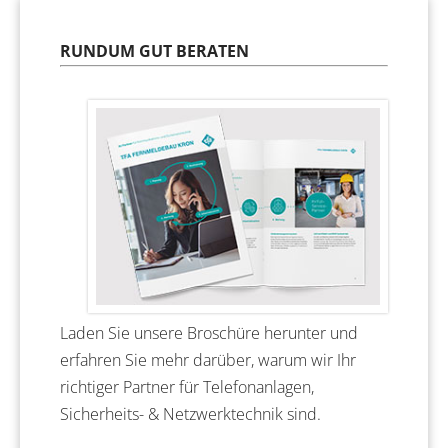
Beratung
TFA als Arbeitgeber
RUNDUM GUT BERATEN
Laden Sie unsere Broschüre herunter und
erfahren Sie mehr darüber, warum wir Ihr
richtiger Partner für Telefonanlagen,
Sicherheits- & Netzwerktechnik sind.