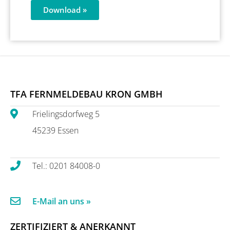
Download »
TFA FERNMELDEBAU KRON GMBH
Frielingsdorfweg 5
45239 Essen
Tel.: 0201 84008-0
E-Mail an uns »
ZERTIFIZIERT & ANERKANNT