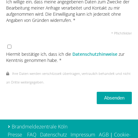
Ich willige ein, dass meine angegebenen Daten zum Zwecke der
Bearbeitung meiner Anfrage verarbeitet und Kontakt zu mir
aufgenommen wird. Die Einwilligung kann ich jederzeit ohne
Angaben von Gründen widerrufen. *
* Pflichtfelder
Hiermit bestätige ich, dass ich die
Datenschutzhinweise
zur
Kenntnis genommen habe. *
Ihre Daten werden verschlüsselt übertragen, vertraulich behandelt und nicht
an Dritte weitergegeben.
Absenden
Brandmeldezentrale Köln
Presse
FAQ
Datenschutz
Impressum
AGB
|
Cookie-