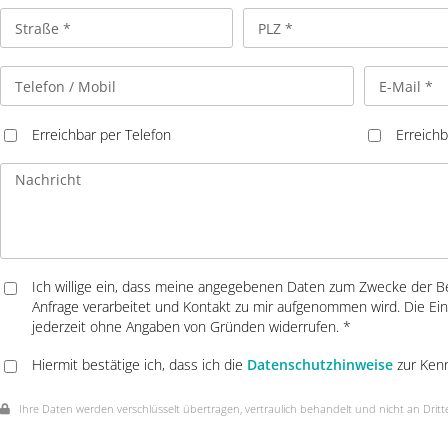
Erreichbar per Telefon
Erreichb
Ich willige ein, dass meine angegebenen Daten zum Zwecke der B
Anfrage verarbeitet und Kontakt zu mir aufgenommen wird. Die Einw
jederzeit ohne Angaben von Gründen widerrufen. *
Hiermit bestätige ich, dass ich die
Datenschutzhinweise
zur Ken
Ihre Daten werden verschlüsselt übertragen, vertraulich behandelt und nicht an Dritt