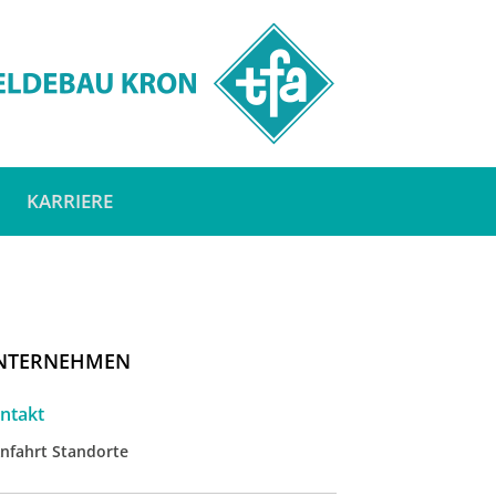
KARRIERE
NTERNEHMEN
ntakt
nfahrt Standorte