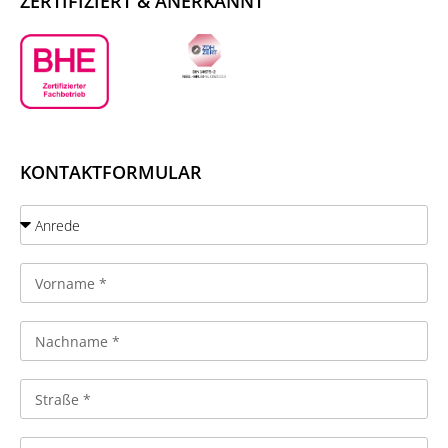
ZERTIFIZIERT & ANERKANNT
KONTAKTFORMULAR