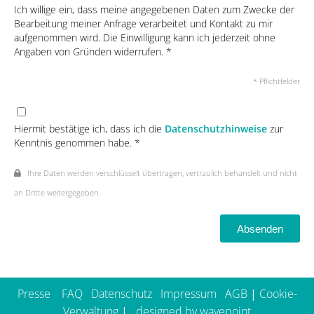
Ich willige ein, dass meine angegebenen Daten zum Zwecke der
Bearbeitung meiner Anfrage verarbeitet und Kontakt zu mir
aufgenommen wird. Die Einwilligung kann ich jederzeit ohne
Angaben von Gründen widerrufen. *
* Pflichtfelder
Hiermit bestätige ich, dass ich die
Datenschutzhinweise
zur
Kenntnis genommen habe. *
Ihre Daten werden verschlüsselt übertragen, vertraulich behandelt und nicht
an Dritte weitergegeben.
Absenden
Presse
FAQ
Datenschutz
Impressum
AGB
|
Cookie-
Verwaltung
| ­­
designed by wavepoint