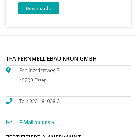
Download »
TFA FERNMELDEBAU KRON GMBH
Frielingsdorfweg 5
45239 Essen
Tel.: 0201 84008-0
E-Mail an uns »