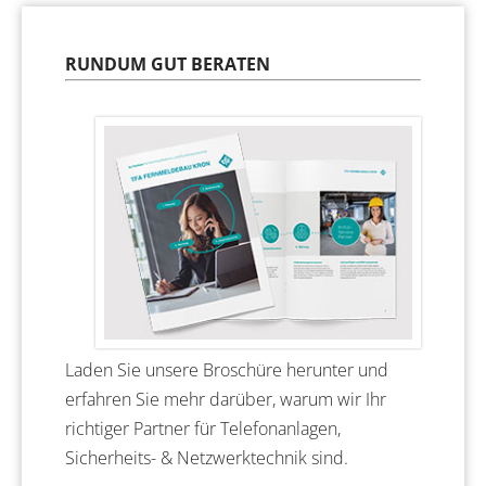
Beratung
TFA als Arbeitgeber
RUNDUM GUT BERATEN
Laden Sie unsere Broschüre herunter und
erfahren Sie mehr darüber, warum wir Ihr
richtiger Partner für Telefonanlagen,
Sicherheits- & Netzwerktechnik sind.