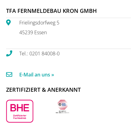
TFA FERNMELDEBAU KRON GMBH
Frielingsdorfweg 5
45239 Essen
Tel.: 0201 84008-0
E-Mail an uns »
ZERTIFIZIERT & ANERKANNT