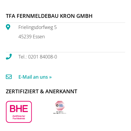
TFA FERNMELDEBAU KRON GMBH
Frielingsdorfweg 5
45239 Essen
Tel.: 0201 84008-0
E-Mail an uns »
ZERTIFIZIERT & ANERKANNT