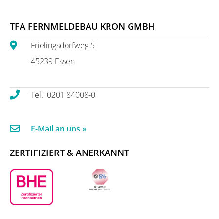
TFA FERNMELDEBAU KRON GMBH
Frielingsdorfweg 5
45239 Essen
Tel.: 0201 84008-0
E-Mail an uns »
ZERTIFIZIERT & ANERKANNT