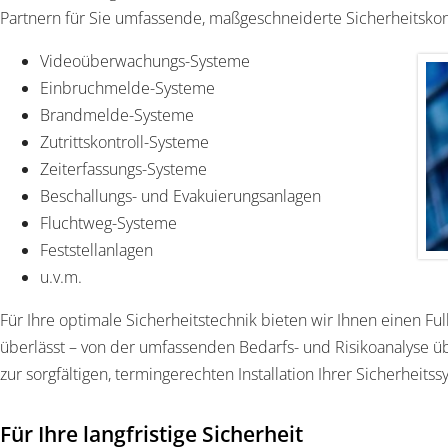
Partnern für Sie umfassende, maßgeschneiderte Sicherheitskon
Videoüberwachungs-Systeme
Einbruchmelde-Systeme
Brandmelde-Systeme
Zutrittskontroll-Systeme
Zeiterfassungs-Systeme
Beschallungs- und Evakuierungsanlagen
Fluchtweg-Systeme
Feststellanlagen
u.v.m.
Für Ihre optimale Sicherheitstechnik bieten wir Ihnen einen Full
überlässt – von der umfassenden Bedarfs- und Risikoanalyse üb
zur sorgfältigen, termingerechten Installation Ihrer Sicherheits
Für Ihre langfristige Sicherheit