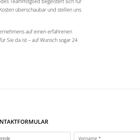
es Teammitglied begeistert sich für
d Kosten überschaubar und stellen uns
nternehmens auf einen erfahrenen
für Sie da ist – auf Wunsch sogar 24
NTAKTFORMULAR