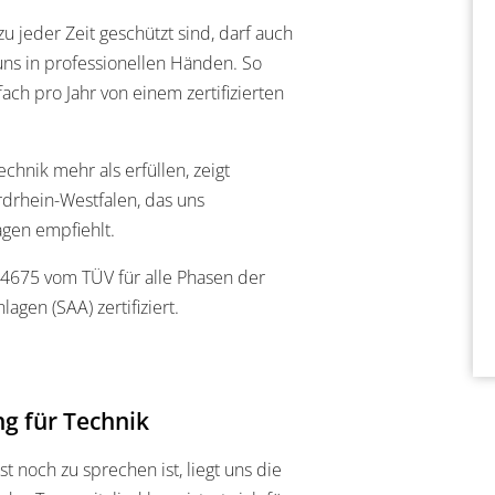
 jeder Zeit geschützt sind, darf auch
uns in professionellen Händen. So
h pro Jahr von einem zertifizierten
chnik mehr als erfüllen, zeigt
drhein-Westfalen, das uns
agen empfiehlt.
4675 vom TÜV für alle Phasen der
en (SAA) zertifiziert.
g für Technik
 noch zu sprechen ist, liegt uns die