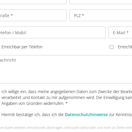
Erreichbar per Telefon
Erreich
Ich willige ein, dass meine angegebenen Daten zum Zwecke der Bearb
verarbeitet und Kontakt zu mir aufgenommen wird. Die Einwilligung kan
Angaben von Gründen widerrufen. *
Hiermit bestätige ich, dass ich die
Datenschutzhinweise
zur Kenntni
e Daten werden verschlüsselt übertragen, vertraulich behandelt und nicht an Dritte wei