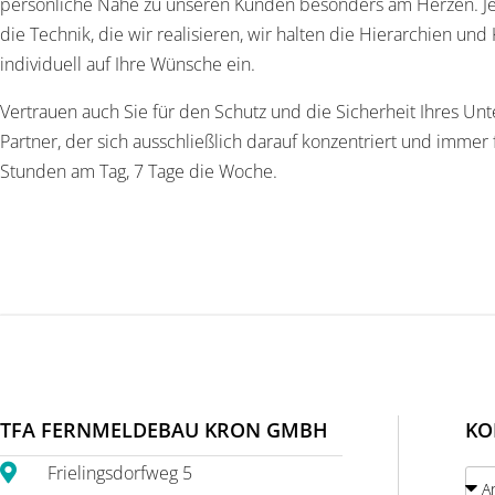
persönliche Nähe zu unseren Kunden besonders am Herzen. Jed
die Technik, die wir realisieren, wir halten die Hierarchien un
individuell auf Ihre Wünsche ein.
Vertrauen auch Sie für den Schutz und die Sicherheit Ihres U
Partner, der sich ausschließlich darauf konzentriert und immer 
Stunden am Tag, 7 Tage die Woche.
TFA FERNMELDEBAU KRON GMBH
KO
Frielingsdorfweg 5