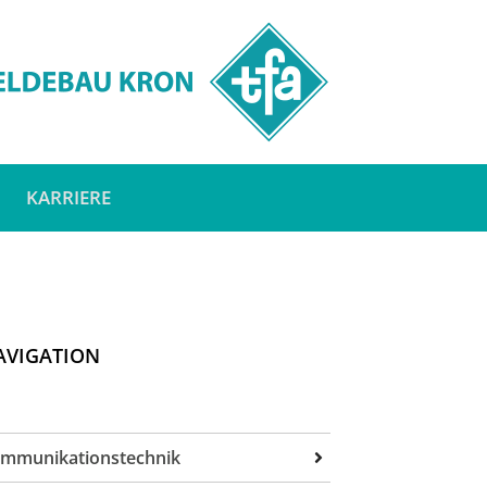
KARRIERE
AVIGATION
mmunikationstechnik