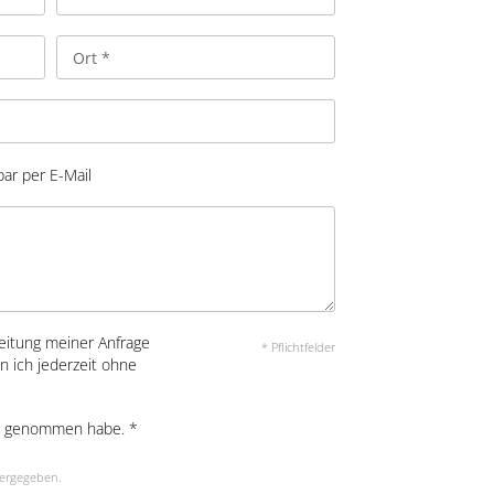
bar per E-Mail
eitung meiner Anfrage
* Pflichtfelder
n ich jederzeit ohne
s genommen habe. *
tergegeben.