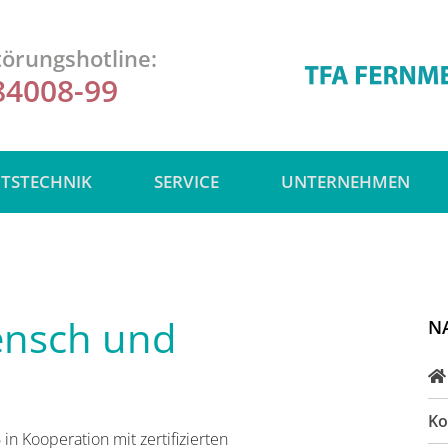
örungshotline:
84008-99
ITSTECHNIK
SERVICE
UNTERNEHMEN
ensch und
N
Ko
n Kooperation mit zertifizierten