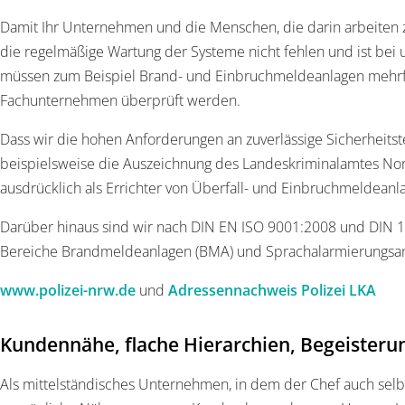
Damit Ihr Unternehmen und die Menschen, die darin arbeiten zu
die regelmäßige Wartung der Systeme nicht fehlen und ist bei 
müssen zum Beispiel Brand- und Einbruchmeldeanlagen mehrfac
Fachunternehmen überprüft werden.
Dass wir die hohen Anforderungen an zuverlässige Sicherheitste
beispielsweise die Auszeichnung des Landeskriminalamtes Nor
ausdrücklich als Errichter von Überfall- und Einbruchmeldeanl
Darüber hinaus sind wir nach DIN EN ISO 9001:2008 und DIN 1
Bereiche Brandmeldeanlagen (BMA) und Sprachalarmierungsanlag
www.polizei-nrw.de
und
Adressennachweis Polizei LKA
Kundennähe, flache Hierarchien, Begeisterun
Als mittelständisches Unternehmen, in dem der Chef auch selbst