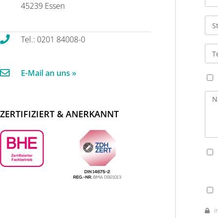
45239 Essen
Tel.: 0201 84008-0
E-Mail an uns »
ZERTIFIZIERT & ANERKANNT
Ihr