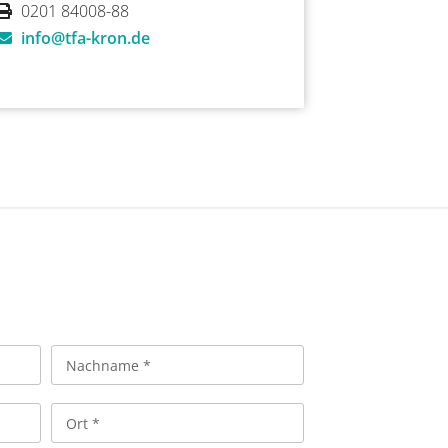
0201 84008-88
info@tfa-kron.de