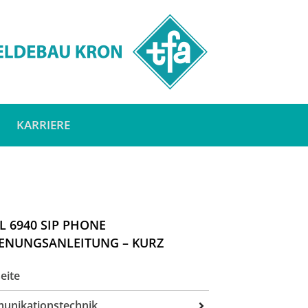
KARRIERE
L 6940 SIP PHONE
ENUNGSANLEITUNG – KURZ
eite
unikationstechnik