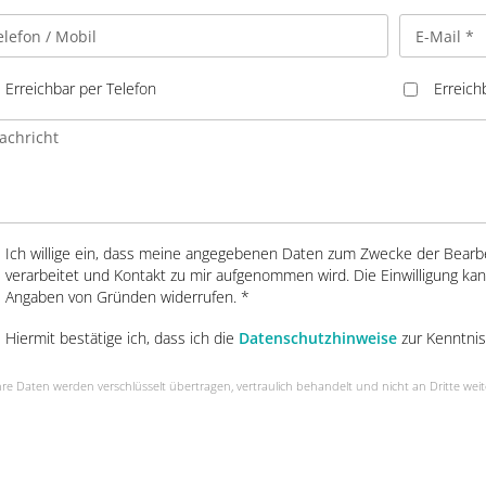
Erreichbar per Telefon
Erreich
Ich willige ein, dass meine angegebenen Daten zum Zwecke der Bearb
verarbeitet und Kontakt zu mir aufgenommen wird. Die Einwilligung kan
Angaben von Gründen widerrufen. *
Hiermit bestätige ich, dass ich die
Datenschutzhinweise
zur Kenntni
e Daten werden verschlüsselt übertragen, vertraulich behandelt und nicht an Dritte wei