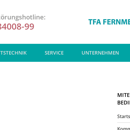
örungshotline:
84008-99
ITSTECHNIK
SERVICE
UNTERNEHMEN
MITE
BEDI
Starts
Komm