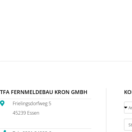
TFA FERNMELDEBAU KRON GMBH
KO
Frielingsdorfweg 5
45239 Essen