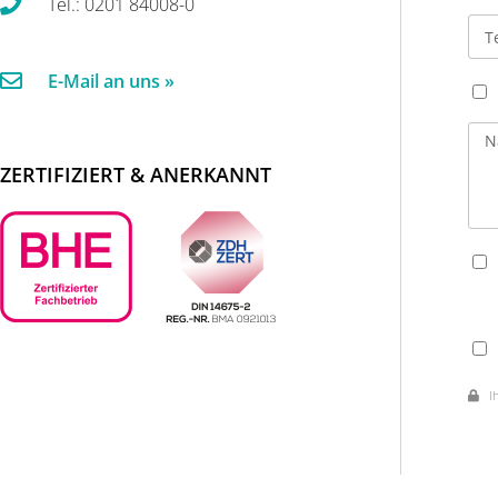
Tel.: 0201 84008-0
E-Mail an uns »
ZERTIFIZIERT & ANERKANNT
Ihr