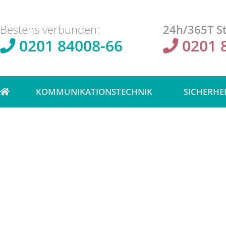
Bestens verbunden:
24h/365T St
0201 84008-66
0201 
KOMMUNIKATIONSTECHNIK
SICHERHE