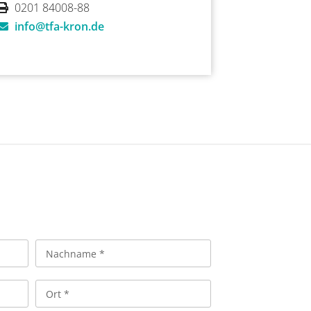
0201 84008-88
info@tfa-kron.de