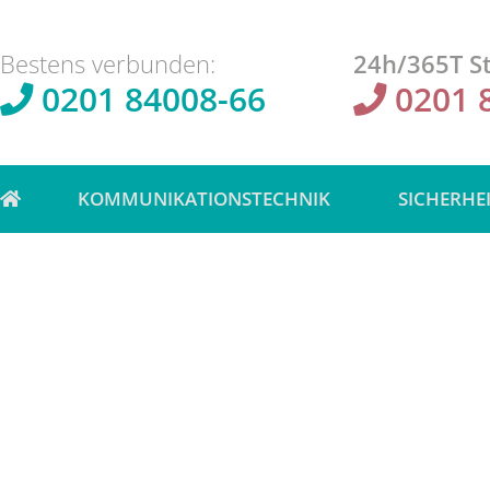
Bestens verbunden:
24h/365T St
0201 84008-66
0201 
KOMMUNIKATIONSTECHNIK
SICHERHE