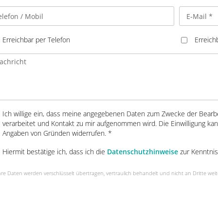
Erreichbar per Telefon
Erreich
Ich willige ein, dass meine angegebenen Daten zum Zwecke der Bearb
verarbeitet und Kontakt zu mir aufgenommen wird. Die Einwilligung kan
Angaben von Gründen widerrufen. *
Hiermit bestätige ich, dass ich die
Datenschutzhinweise
zur Kenntni
e Daten werden verschlüsselt übertragen, vertraulich behandelt und nicht an Dritte wei