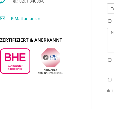
Tel.: 0201 84008-0
E-Mail an uns »
ZERTIFIZIERT & ANERKANNT
Ihr