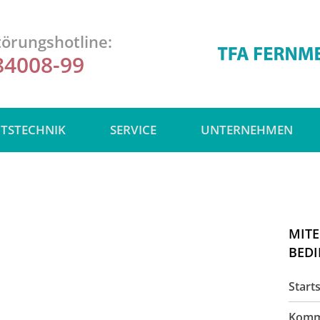
örungshotline:
84008-99
ITSTECHNIK
SERVICE
UNTERNEHMEN
MITE
BEDI
Starts
Komm