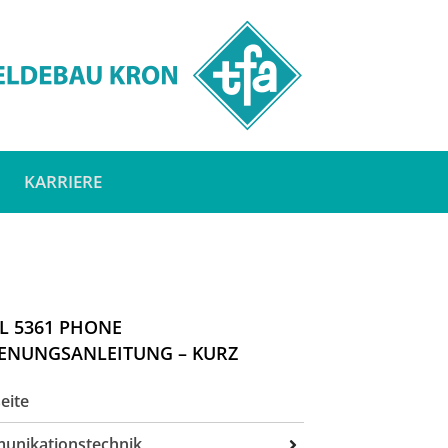
KARRIERE
L 5361 PHONE
ENUNGSANLEITUNG – KURZ
eite
unikationstechnik