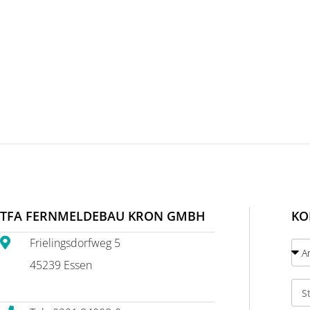
TFA FERNMELDEBAU KRON GMBH
KO
Frielingsdorfweg 5
45239 Essen