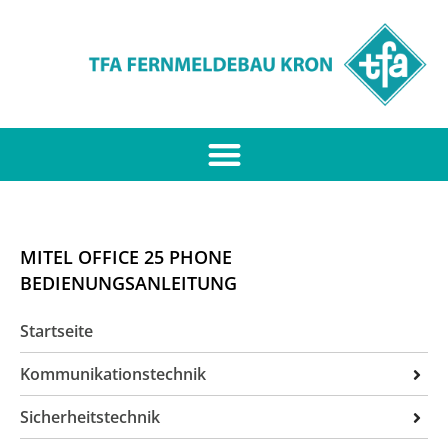
MITEL OFFICE 25 PHONE
BEDIENUNGSANLEITUNG
Startseite
Kommunikationstechnik
ITK-Anlagen
Sicherheitstechnik
Unified Communication