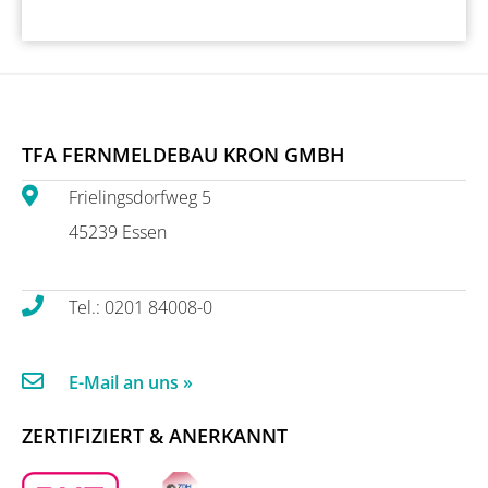
TFA FERNMELDEBAU KRON GMBH
Frielingsdorfweg 5
45239 Essen
Tel.: 0201 84008-0
E-Mail an uns »
ZERTIFIZIERT & ANERKANNT