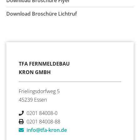
Download Broschüre Flyer
Download Broschüre Lichtruf
TFA FERNMELDEBAU
KRON GMBH
Frielingsdorfweg 5
45239 Essen
0201 84008-0
0201 84008-88
info@tfa-kron.de