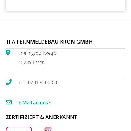
TFA FERNMELDEBAU KRON GMBH
Frielingsdorfweg 5
45239 Essen
Tel.: 0201 84008-0
E-Mail an uns »
ZERTIFIZIERT & ANERKANNT