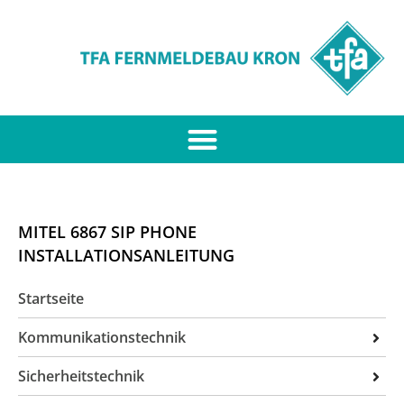
MITEL 6867 SIP PHONE
INSTALLATIONSANLEITUNG
Startseite
Kommunikationstechnik
ITK-Anlagen
Sicherheitstechnik
Unified Communication