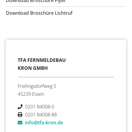
Download Broschüre Flyer
Download Broschüre Lichtruf
TFA FERNMELDEBAU
KRON GMBH
Frielingsdorfweg 5
45239 Essen
0201 84008-0
0201 84008-88
info@tfa-kron.de