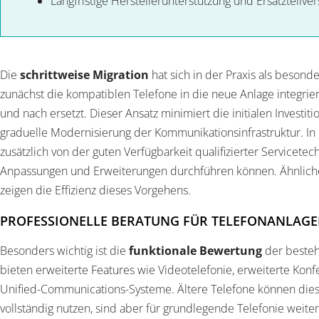
Langfristige Herstellerunterstützung und Ersatzteilve
Die
schrittweise Migration
hat sich in der Praxis als besond
zunächst die kompatiblen Telefone in die neue Anlage integrie
und nach ersetzt. Dieser Ansatz minimiert die initialen Investi
graduelle Modernisierung der Kommunikationsinfrastruktur. In
zusätzlich von der guten Verfügbarkeit qualifizierter Servicetech
Anpassungen und Erweiterungen durchführen können. Ähnliche
zeigen die Effizienz dieses Vorgehens.
PROFESSIONELLE BERATUNG FÜR TELEFONANLAGE
Besonders wichtig ist die
funktionale Bewertung
der beste
bieten erweiterte Features wie Videotelefonie, erweiterte Konf
Unified-Communications-Systeme. Ältere Telefone können dies
vollständig nutzen, sind aber für grundlegende Telefonie weite