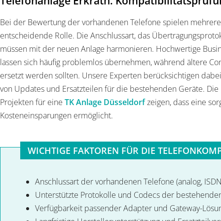
Telefonanlage Erkrath: Kompatibilitätsprüf
Bei der Bewertung der vorhandenen Telefone spielen mehrer
entscheidende Rolle. Die Anschlussart, das Übertragungsprotok
müssen mit der neuen Anlage harmonieren. Hochwertige Busin
lassen sich häufig problemlos übernehmen, während ältere C
ersetzt werden sollten. Unsere Experten berücksichtigen dabei 
von Updates und Ersatzteilen für die bestehenden Geräte. Die
Projekten für eine
TK Anlage Düsseldorf
zeigen, dass eine sor
Kosteneinsparungen ermöglicht.
WICHTIGE FAKTOREN FÜR DIE TELEFONKOMP
Anschlussart der vorhandenen Telefone (analog, ISDN,
Unterstützte Protokolle und Codecs der bestehende
Verfügbarkeit passender Adapter und Gateway-Lösu