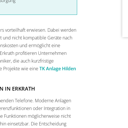
rsorgung
ers vorteilhaft erwiesen. Dabei werden
rt und nicht kompatible Geräte nach
tionskosten und ermöglicht eine
 Erkrath profitieren Unternehmen
niker, die auch kurzfristige
 Projekte wie eine
TK Anlage Hilden
N IN ERKRATH
henden Telefone. Moderne Anlagen
erenzfunktionen oder Integration in
e Funktionen möglicherweise nicht
rhin einsetzbar. Die Entscheidung