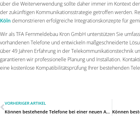
über die Weiterverwendung sollte daher immer im Kontext der
der zukünftigen Kommunikationsstrategie getroffen werden. R
Köln
demonstrieren erfolgreiche Integrationskonzepte für g
Wir als TFA Fernmeldebau Kron GmbH unterstützen Sie umfass
vorhandenen Telefone und entwickeln maßgeschneiderte Lösunge
über 49 Jahren Erfahrung in der Telekommunikationstechnik un
garantieren wir professionelle Planung und Installation. Kontak
eine kostenlose Kompatibilitätsprüfung Ihrer bestehenden Tele
VORHERIGER ARTIKEL
Können bestehende Telefone bei einer neuen Anlage weiter genutzt werden in Wülfrath?