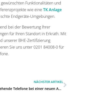
 gewünschten Funktionalitäten und
eferenzprojekte wie eine
TK Anlage
emischte Endgeräte-Umgebungen.
end bei der Bewertung Ihrer
n für Ihren Standort in Erkrath. Mit
d unserer BHE-Zertifizierung
tieren Sie uns unter 0201 84008-0 für
fone.
NÄCHSTER ARTIKEL
Können bestehende Telefone bei einer neuen Anlage weiter genutzt werden in Haan?