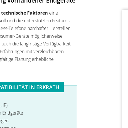
ung vorhandener Endgeräte
e
technische Faktoren
eine
oll und die unterstützten Features
ess-Telefone namhafter Hersteller
onsumer-Geräte möglicherweise
auch die langfristige Verfügbarkeit
 Erfahrungen mit vergleichbaren
gfältige Planung erhebliche
ATIBILITÄT IN ERKRATH
 IP)
n Endgeräte
ngen