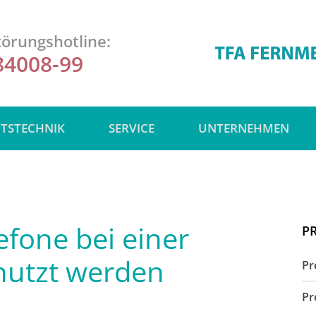
örungshotline:
84008-99
ITSTECHNIK
SERVICE
UNTERNEHMEN
fone bei einer
P
nutzt werden
Pr
Pr