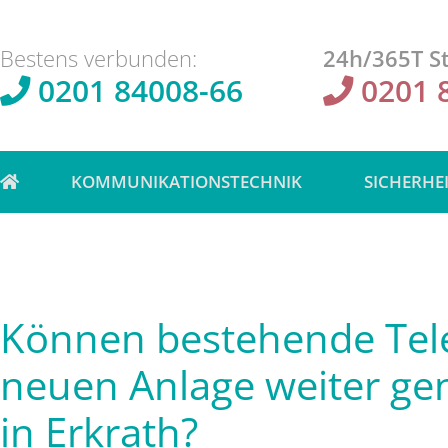
Bestens verbunden:
24h/365T St
0201 84008-66
0201 
KOMMUNIKATIONSTECHNIK
SICHERHE
Können bestehende Tele
neuen Anlage weiter ge
in Erkrath?