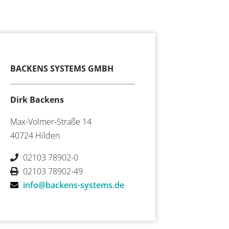
BACKENS SYSTEMS GMBH
Dirk Backens
Max-Volmer-Straße 14
40724 Hilden
02103 78902-0
02103 78902-49
info@backens-systems.de