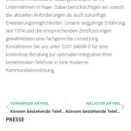
Unternehmen in Haan. Dabei berücksichtigen wir sowohl
die aktuellen Anforderungen als auch zukünftige
Erweiterungsmöglichkeiten. Unsere langjährige Erfahrung
seit 1974 und die entsprechenden Zertifizierungen
gewährleisten eine fachgerechte Umsetzung.
Kontaktieren Sie uns unter 0201 84008-0 für eine
kostenlose Beratung zur optimalen Integration Ihrer
bestehenden Telefone in eine moderne
Kommunikationslösung.
VORHERIGER ARTIKEL
NÄCHSTER ARTIKEL
Können bestehende Telefone bei einer neuen Anlage weiter genutzt werden in Erkrath?
Können bestehende Telefone bei einer neuen Anlage weiter genutzt werden in Hilden?
PRESSE