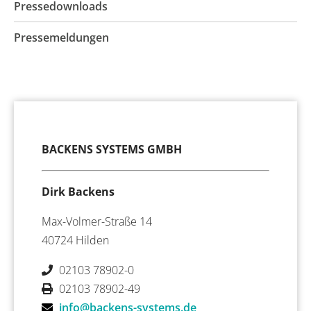
Pressedownloads
Pressemeldungen
BACKENS SYSTEMS GMBH
Dirk Backens
Max-Volmer-Straße 14
40724 Hilden
02103 78902-0
02103 78902-49
info@backens-systems.de