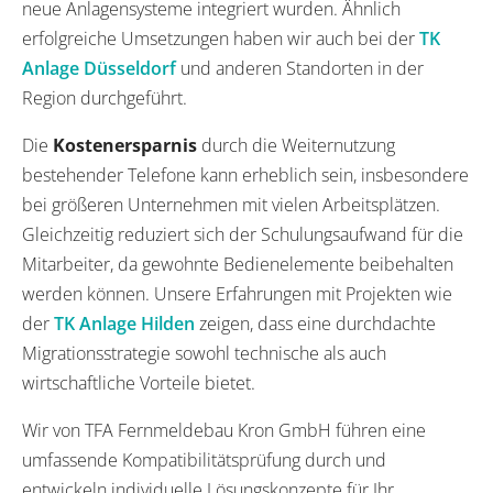
neue Anlagensysteme integriert wurden. Ähnlich
erfolgreiche Umsetzungen haben wir auch bei der
TK
Anlage Düsseldorf
und anderen Standorten in der
Region durchgeführt.
Die
Kostenersparnis
durch die Weiternutzung
bestehender Telefone kann erheblich sein, insbesondere
bei größeren Unternehmen mit vielen Arbeitsplätzen.
Gleichzeitig reduziert sich der Schulungsaufwand für die
Mitarbeiter, da gewohnte Bedienelemente beibehalten
werden können. Unsere Erfahrungen mit Projekten wie
der
TK Anlage Hilden
zeigen, dass eine durchdachte
Migrationsstrategie sowohl technische als auch
wirtschaftliche Vorteile bietet.
Wir von TFA Fernmeldebau Kron GmbH führen eine
umfassende Kompatibilitätsprüfung durch und
entwickeln individuelle Lösungskonzepte für Ihr