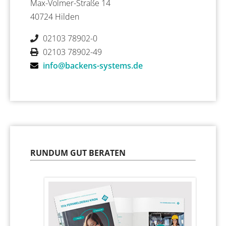
Max-Volmer-Straße 14
40724 Hilden
02103 78902-0
02103 78902-49
info@backens-systems.de
RUNDUM GUT BERATEN