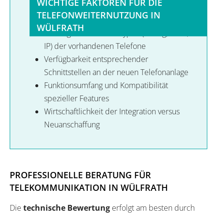
WICHTIGE FAKTOREN FÜR DIE
TELEFONWEITERNUTZUNG IN
WÜLFRATH
Prüfung der Anschlusstypen (analog, ISDN,
IP) der vorhandenen Telefone
Verfügbarkeit entsprechender
Schnittstellen an der neuen Telefonanlage
Funktionsumfang und Kompatibilität
spezieller Features
Wirtschaftlichkeit der Integration versus
Neuanschaffung
PROFESSIONELLE BERATUNG FÜR
TELEKOMMUNIKATION IN WÜLFRATH
Die
technische Bewertung
erfolgt am besten durch