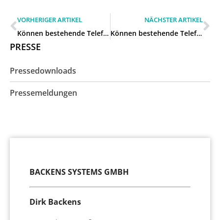
VORHERIGER ARTIKEL
NÄCHSTER ARTIKEL
Können bestehende Telefone bei einer neuen Anlage weiter genutzt werden in Mettmann?
Können bestehende Telefone bei einer neuen Anlage weiter genutzt werden in Erkrath?
PRESSE
Pressedownloads
Pressemeldungen
BACKENS SYSTEMS GMBH
Dirk Backens