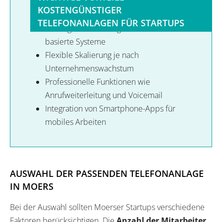
KOSTENGÜNSTIGER
TELEFONANLAGEN FÜR STARTUPS
Niedrige Anschaffungskosten durch Cloud-
basierte Systeme
Flexible Skalierung je nach
Unternehmenswachstum
Professionelle Funktionen wie
Anrufweiterleitung und Voicemail
Integration von Smartphone-Apps für
mobiles Arbeiten
AUSWAHL DER PASSENDEN TELEFONANLAGE
IN MOERS
Bei der Auswahl sollten Moerser Startups verschiedene
Faktoren berücksichtigen. Die
Anzahl der Mitarbeiter
,