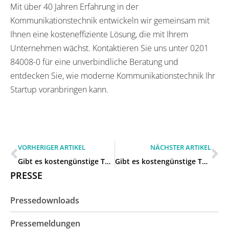
Mit über 40 Jahren Erfahrung in der
Kommunikationstechnik entwickeln wir gemeinsam mit
Ihnen eine kosteneffiziente Lösung, die mit Ihrem
Unternehmen wächst. Kontaktieren Sie uns unter 0201
84008-0 für eine unverbindliche Beratung und
entdecken Sie, wie moderne Kommunikationstechnik Ihr
Startup voranbringen kann.
VORHERIGER ARTIKEL
NÄCHSTER ARTIKEL
Gibt es kostengünstige Telefonanlagen für Startups und kleine Firmen in Moers?
Gibt es kostengünstige Telefonanlagen für Startups und kleine Firmen in Moers?
PRESSE
Pressedownloads
Pressemeldungen