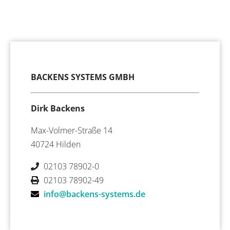
BACKENS SYSTEMS GMBH
Dirk Backens
Max-Volmer-Straße 14
40724 Hilden
02103 78902-0
02103 78902-49
info@backens-systems.de