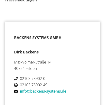
BACKENS SYSTEMS GMBH
Dirk Backens
Max-Volmer-Straße 14
40724 Hilden
02103 78902-0
02103 78902-49
info@backens-systems.de