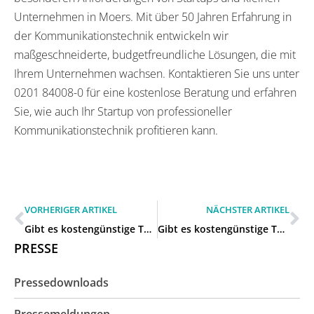
Unternehmen in Moers. Mit über 50 Jahren Erfahrung in
der Kommunikationstechnik entwickeln wir
maßgeschneiderte, budgetfreundliche Lösungen, die mit
Ihrem Unternehmen wachsen. Kontaktieren Sie uns unter
0201 84008-0 für eine kostenlose Beratung und erfahren
Sie, wie auch Ihr Startup von professioneller
Kommunikationstechnik profitieren kann.
VORHERIGER ARTIKEL
NÄCHSTER ARTIKEL
Gibt es kostengünstige Telefonanlagen für Startups und kleine Firmen in Moers?
Gibt es kostengünstige Telefonanlagen für Startups und kleine Firmen in Moers?
PRESSE
Pressedownloads
Pressemeldungen