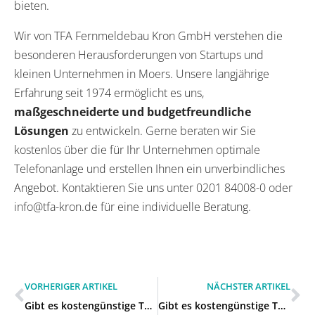
bieten.
Wir von TFA Fernmeldebau Kron GmbH verstehen die
besonderen Herausforderungen von Startups und
kleinen Unternehmen in Moers. Unsere langjährige
Erfahrung seit 1974 ermöglicht es uns,
maßgeschneiderte und budgetfreundliche
Lösungen
zu entwickeln. Gerne beraten wir Sie
kostenlos über die für Ihr Unternehmen optimale
Telefonanlage und erstellen Ihnen ein unverbindliches
Angebot. Kontaktieren Sie uns unter 0201 84008-0 oder
info@tfa-kron.de für eine individuelle Beratung.
VORHERIGER ARTIKEL
NÄCHSTER ARTIKEL
Gibt es kostengünstige Telefonanlagen für Startups und kleine Firmen in Moers?
Gibt es kostengünstige Telefonanlagen für Startups und kleine Firmen in Moers?