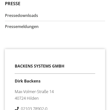
PRESSE
Pressedownloads
Pressemeldungen
BACKENS SYSTEMS GMBH
Dirk Backens
Max-Volmer-Straße 14
40724 Hilden
02103 78902-0