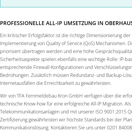
PROFESSIONELLE ALL-IP UMSETZUNG IN OBERHAU
Ein kritischer Erfolgsfaktor ist die richtige Dimensionierung der
Implementierung von Quality of Service (QoS) Mechanismen. Di
priorisiert übertragen werden und eine hohe Gesprächsqualität 
Sicherheitsaspekte spielen ebenfalls eine wichtige Rolle: IP-b
entsprechende Firewall-Konfigurationen und Verschlüsselung
Bedrohungen. Zusätzlich müssen Redundanz- und Backup-Lös
Internetausfällen die Erreichbarkeit zu gewährleisten.
Wir von TFA Fernmeldebau Kron GmbH verfügen über die erford
technische Know-how für eine erfolgreiche All-IP Migration. Als
Telekommunikationsanlagen und mit unserer ISO 9001:2015 Q
Zertifizierung gewährleisten wir höchste Standards bei der P
Kommunikationslösung. Kontaktieren Sie uns unter 0201 84008-