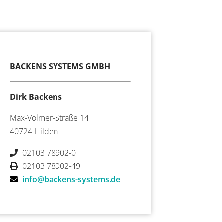
BACKENS SYSTEMS GMBH
Dirk Backens
Max-Volmer-Straße 14
40724 Hilden
02103 78902-0
02103 78902-49
info@backens-systems.de