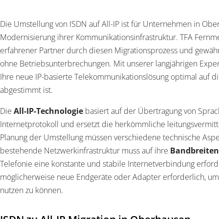
Die Umstellung von ISDN auf All-IP ist für Unternehmen in Ober
Modernisierung ihrer Kommunikationsinfrastruktur. TFA Fernm
erfahrener Partner durch diesen Migrationsprozess und gewähr
ohne Betriebsunterbrechungen. Mit unserer langjährigen Experti
Ihre neue IP-basierte Telekommunikationslösung optimal auf 
abgestimmt ist.
Die
All-IP-Technologie
basiert auf der Übertragung von Spra
Internetprotokoll und ersetzt die herkömmliche leitungsvermit
Planung der Umstellung müssen verschiedene technische Aspek
bestehende Netzwerkinfrastruktur muss auf ihre
Bandbreiten
Telefonie eine konstante und stabile Internetverbindung erford
möglicherweise neue Endgeräte oder Adapter erforderlich, um
nutzen zu können.