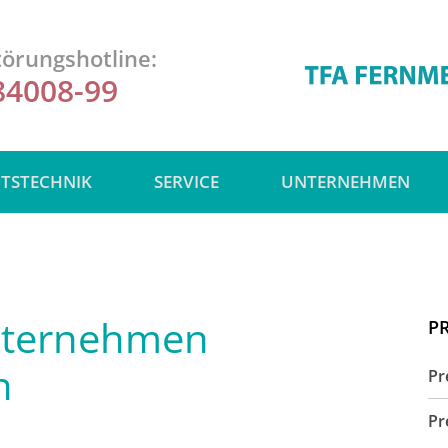
örungshotline:
84008-99
ITSTECHNIK
SERVICE
UNTERNEHMEN
Unternehmen
P
n
Pr
Pr