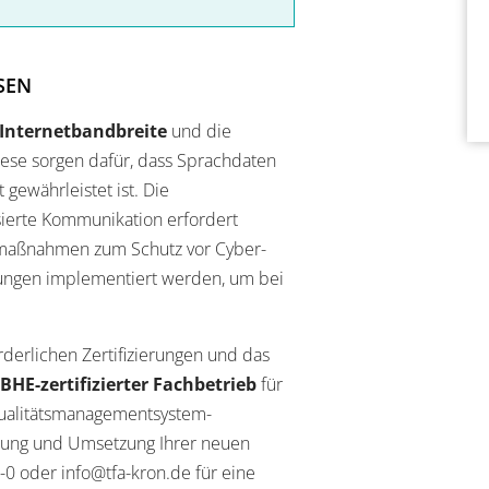
SEN
Internetbandbreite
und die
ese sorgen dafür, dass Sprachdaten
gewährleistet ist. Die
asierte Kommunikation erfordert
smaßnahmen zum Schutz vor Cyber-
ungen implementiert werden, um bei
erlichen Zertifizierungen und das
BHE-zertifizierter Fachbetrieb
für
ualitätsmanagementsystem-
lanung und Umsetzung Ihrer neuen
0 oder info@tfa-kron.de für eine