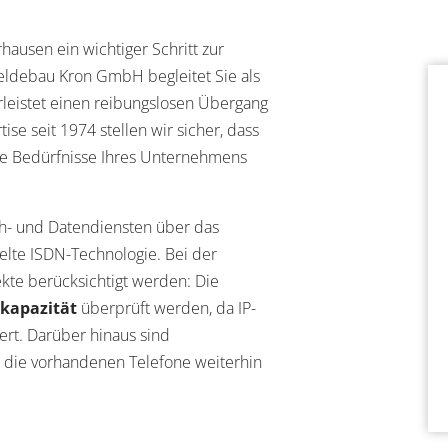
hausen ein wichtiger Schritt zur
eldebau Kron GmbH begleitet Sie als
leistet einen reibungslosen Übergang
se seit 1974 stellen wir sicher, dass
die Bedürfnisse Ihres Unternehmens
ch- und Datendiensten über das
telte ISDN-Technologie. Bei der
te berücksichtigt werden: Die
kapazität
überprüft werden, da IP-
ert. Darüber hinaus sind
 die vorhandenen Telefone weiterhin