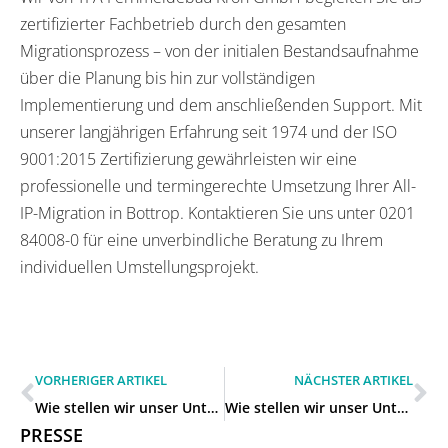
zertifizierter Fachbetrieb durch den gesamten
Migrationsprozess – von der initialen Bestandsaufnahme
über die Planung bis hin zur vollständigen
Implementierung und dem anschließenden Support. Mit
unserer langjährigen Erfahrung seit 1974 und der ISO
9001:2015 Zertifizierung gewährleisten wir eine
professionelle und termingerechte Umsetzung Ihrer All-
IP-Migration in Bottrop. Kontaktieren Sie uns unter 0201
84008-0 für eine unverbindliche Beratung zu Ihrem
individuellen Umstellungsprojekt.
VORHERIGER ARTIKEL
NÄCHSTER ARTIKEL
Wie stellen wir unser Unternehmen von ISDN auf All-IP um in Oberhausen?
Wie stellen wir unser Unternehmen von ISDN auf All-IP um in Gelsenkirchen?
PRESSE