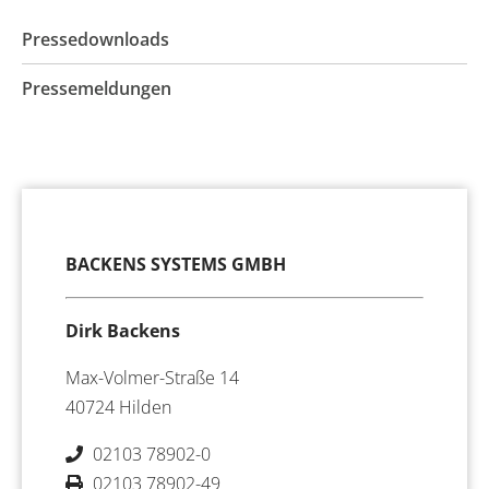
Pressedownloads
Pressemeldungen
BACKENS SYSTEMS GMBH
Dirk Backens
Max-Volmer-Straße 14
40724 Hilden
02103 78902-0
02103 78902-49