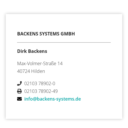
BACKENS SYSTEMS GMBH
Dirk Backens
Max-Volmer-Straße 14
40724 Hilden
02103 78902-0
02103 78902-49
info@backens-systems.de