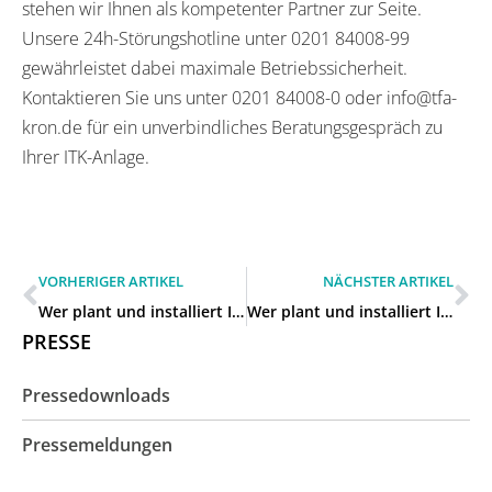
stehen wir Ihnen als kompetenter Partner zur Seite.
Unsere 24h-Störungshotline unter 0201 84008-99
gewährleistet dabei maximale Betriebssicherheit.
Kontaktieren Sie uns unter 0201 84008-0 oder info@tfa-
kron.de für ein unverbindliches Beratungsgespräch zu
Ihrer ITK-Anlage.
VORHERIGER ARTIKEL
NÄCHSTER ARTIKEL
Wer plant und installiert ITK-Anlagen für Gewerbebetriebe in Sprockhövel?
Wer plant und installiert ITK-Anlagen für Gewerbebetriebe in Heiligenhaus?
PRESSE
Pressedownloads
Pressemeldungen