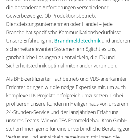
die besonderen Anforderungen verschiedener
Gewerbezweige. Ob Produktionsbetrieb,
Dienstleistungsunternehmen oder Handel – jede
Branche hat spezifische Kommunikationsbedürfnisse.
Unsere Erfahrung mit
Brandmeldetechnik
und anderen
sicherheitsrelevanten Systemen ermöglicht es uns,
ganzheitliche Lösungen zu entwickeln, die ITK und
Sicherheitstechnik optimal miteinander verbinden.
Als BHE-zertifizierter Fachbetrieb und VDS-anerkannter
Errichter bringen wir die nötige Expertise mit, um auch
komplexe ITK-Projekte erfolgreich umzusetzen. Dabei
profitieren unsere Kunden in Heiligenhaus von unserem
24-Stunden-Service und der langjährigen Erfahrung
unseres Teams. Wir von TFA Fernmeldebau Kron GmbH
stehen Ihnen gerne für eine unverbindliche Beratung zur
Verfügung und entwickeln gemeinsam mit Ihnen die