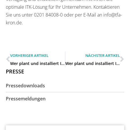
optimale ITK-Lösung für Ihr Unternehmen. Kontaktieren
Sie uns unter 0201 84008-0 oder per E-Mail an info@tfa-
kron.de.
VORHERIGER ARTIKEL
NÄCHSTER ARTIKEL
Wer plant und installiert ITK-Anlagen für Gewerbebetriebe in Velbert?
Wer plant und installiert ITK-Anlagen für Gewerbebetriebe in Ratingen?
PRESSE
Pressedownloads
Pressemeldungen