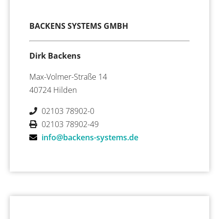
BACKENS SYSTEMS GMBH
Dirk Backens
Max-Volmer-Straße 14
40724 Hilden
02103 78902-0
02103 78902-49
info@backens-systems.de