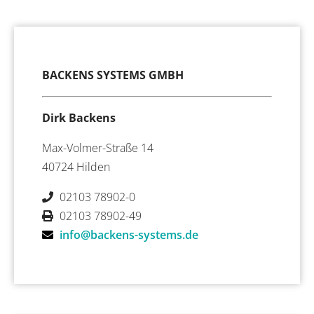
BACKENS SYSTEMS GMBH
Dirk Backens
Max-Volmer-Straße 14
40724 Hilden
02103 78902-0
02103 78902-49
info@backens-systems.de