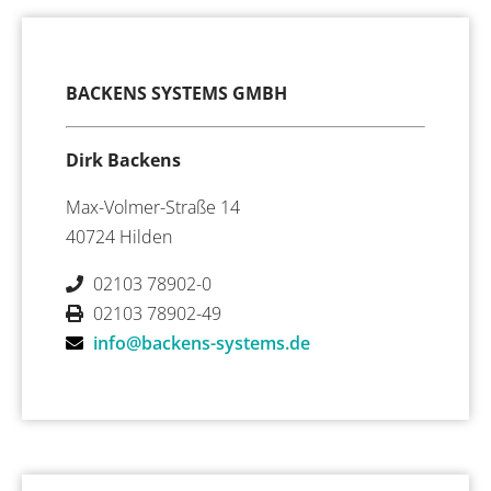
BACKENS SYSTEMS GMBH
Dirk Backens
Max-Volmer-Straße 14
40724 Hilden
02103 78902-0
02103 78902-49
info@backens-systems.de