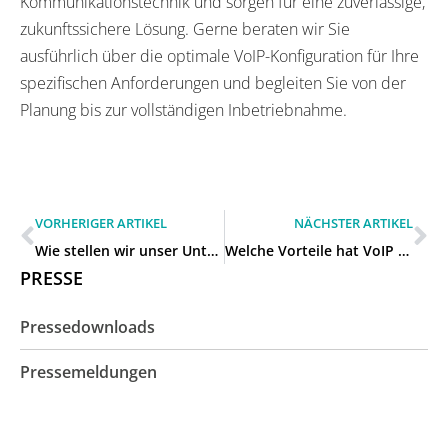
Kommunikationstechnik und sorgen für eine zuverlässige,
zukunftssichere Lösung. Gerne beraten wir Sie
ausführlich über die optimale VoIP-Konfiguration für Ihre
spezifischen Anforderungen und begleiten Sie von der
Planung bis zur vollständigen Inbetriebnahme.
VORHERIGER ARTIKEL
NÄCHSTER ARTIKEL
Wie stellen wir unser Unternehmen von ISDN auf All-IP um in Leverkusen?
Welche Vorteile hat VoIP für unser Unternehmen in Mülheim an der Ruhr?
PRESSE
Pressedownloads
Pressemeldungen