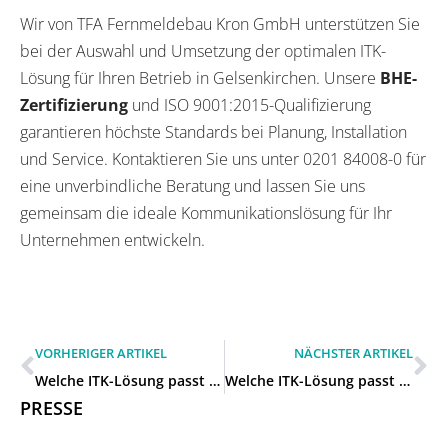
Wir von TFA Fernmeldebau Kron GmbH unterstützen Sie
bei der Auswahl und Umsetzung der optimalen ITK-
Lösung für Ihren Betrieb in Gelsenkirchen. Unsere
BHE-
Zertifizierung
und ISO 9001:2015-Qualifizierung
garantieren höchste Standards bei Planung, Installation
und Service. Kontaktieren Sie uns unter 0201 84008-0 für
eine unverbindliche Beratung und lassen Sie uns
gemeinsam die ideale Kommunikationslösung für Ihr
Unternehmen entwickeln.
VORHERIGER ARTIKEL
NÄCHSTER ARTIKEL
Welche ITK-Lösung passt zu unserem mittelständischen Betrieb in Bottrop?
Welche ITK-Lösung passt zu unserem mittelständischen Betrieb in Herne?
PRESSE