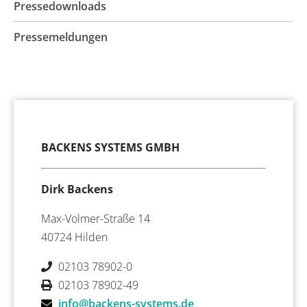
Pressedownloads
Pressemeldungen
BACKENS SYSTEMS GMBH
Dirk Backens
Max-Volmer-Straße 14
40724 Hilden
02103 78902-0
02103 78902-49
info@backens-systems.de