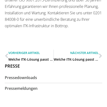
Erfahrung garantieren wir Ihnen professionelle Planung,
Installation und Wartung. Kontaktieren Sie uns unter 0201
84008-0 für eine unverbindliche Beratung zu Ihrer
optimalen ITK-Infrastruktur in Bottrop.
VORHERIGER ARTIKEL
NÄCHSTER ARTIKEL
Welche ITK-Lösung passt zu unserem mittelständischen Betrieb in Oberhausen?
Welche ITK-Lösung passt zu unserem mittelständischen Betrieb in Gelsenkirchen?
PRESSE
Pressedownloads
Pressemeldungen