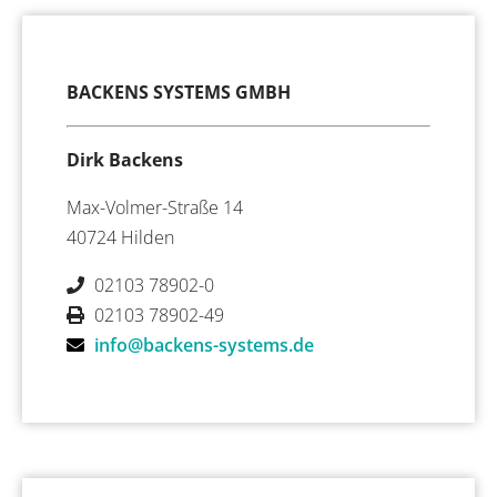
BACKENS SYSTEMS GMBH
Dirk Backens
Max-Volmer-Straße 14
40724 Hilden
02103 78902-0
02103 78902-49
info@backens-systems.de