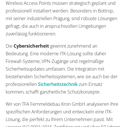
Wireless Access Points müssen strategisch geplant und
professionell installiert werden. Besonders in Bottrop,
mit seiner industriellen Prägung, sind robuste Lösungen
gefragt, die auch in anspruchsvollen Umgebungen
zuverlässig funktionieren.
Die
Cybersicherheit
gewinnt zunehmend an
Bedeutung. Eine moderne ITK-Lösung sollte daher
Firewall-Systeme, VPN-Zugänge und regelmäßige
Sicherheitsupdates umfassen. Die Integration mit
bestehenden Sicherheitssystemen, wie sie auch bei der
professionellen
Sicherheitstechnik
zum Einsatz
kommen, schafft ganzheitliche Schutzkonzepte.
Wir von TFA Fernmeldebau Kron GmbH analysieren Ihre
spezifischen Anforderungen und entwickeln eine ITK-
Lösung, die perfekt zu Ihrem Unternehmen passt. Mit
unserer ISO 9001:2015-Zertifizierung und über 50 Jahren