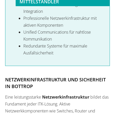
MITTELSTÄNDLER
Skalierbare VoIP-Telefonanlage mit Cloud-
Integration
Professionelle Netzwerkinfrastruktur mit
aktiven Komponenten
Unified Communications für nahtlose
Kommunikation
Redundante Systeme für maximale
Ausfallsicherheit
NETZWERKINFRASTRUKTUR UND SICHERHEIT
IN BOTTROP
Eine leistungsstarke
Netzwerkinfrastruktur
bildet das
Fundament jeder ITK-Lösung. Aktive
Netzwerkkomponenten wie Switches, Router und