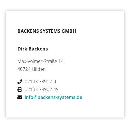
BACKENS SYSTEMS GMBH
Dirk Backens
Max-Volmer-Straße 14
40724 Hilden
02103 78902-0
02103 78902-49
info@backens-systems.de