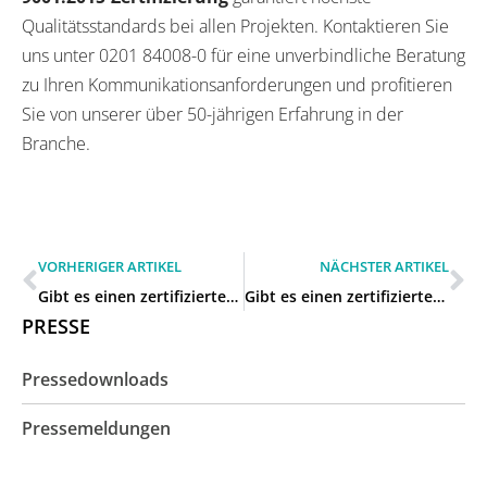
Qualitätsstandards bei allen Projekten. Kontaktieren Sie
uns unter 0201 84008-0 für eine unverbindliche Beratung
zu Ihren Kommunikationsanforderungen und profitieren
Sie von unserer über 50-jährigen Erfahrung in der
Branche.
VORHERIGER ARTIKEL
NÄCHSTER ARTIKEL
Gibt es einen zertifizierten Avaya-Partner für Unternehmen in Pulheim?
Gibt es einen zertifizierten Avaya-Partner für Unternehmen in Bergisch Gladbach?
PRESSE
Pressedownloads
Pressemeldungen