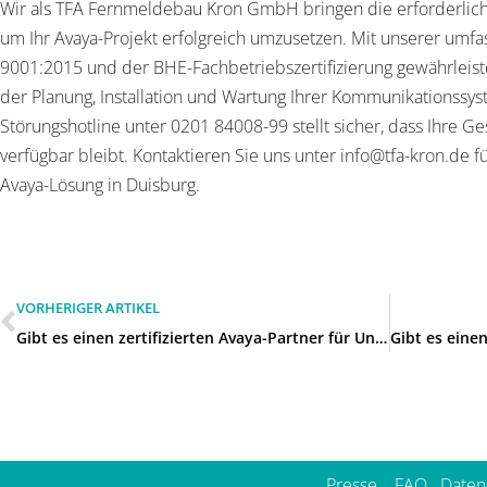
Wir als TFA Fernmeldebau Kron GmbH bringen die erforderliche
um Ihr Avaya-Projekt erfolgreich umzusetzen. Mit unserer umfa
9001:2015 und der BHE-Fachbetriebszertifizierung gewährleist
der Planung, Installation und Wartung Ihrer Kommunikationssy
Störungshotline unter 0201 84008-99 stellt sicher, dass Ihre G
verfügbar bleibt. Kontaktieren Sie uns unter info@tfa-kron.de fü
Avaya-Lösung in Duisburg.
VORHERIGER ARTIKEL
Gibt es einen zertifizierten Avaya-Partner für Unternehmen in Moers?
Presse
FAQ
Daten