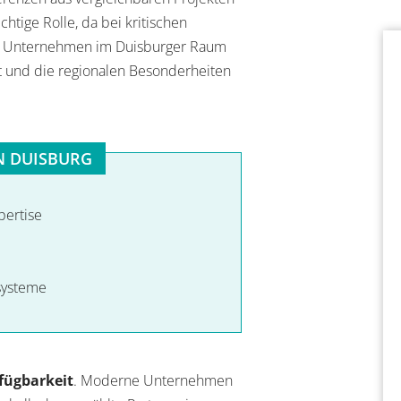
htige Rolle, da bei kritischen
Für Unternehmen im Duisburger Raum
st und die regionalen Besonderheiten
N DUISBURG
pertise
systeme
fügbarkeit
. Moderne Unternehmen