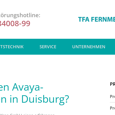
örungshotline:
84008-99
ITSTECHNIK
SERVICE
UNTERNEHMEN
ten Avaya-
P
n in Duisburg?
Pr
Pr