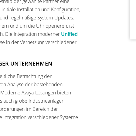
shalb der gewählte Partner eine
nitiale Installation und Konfiguration,
 und regelmäßige System-Updates.
men rund um die Uhr operieren, ist
ch. Die Integration moderner
Unified
se in der Vernetzung verschiedener
RGER UNTERNEHMEN
itliche Betrachtung der
rten Analyse der bestehenden
. Moderne Avaya-Lösungen bieten
ls auch große Industrieanlagen
forderungen im Bereich der
se Integration verschiedener Systeme