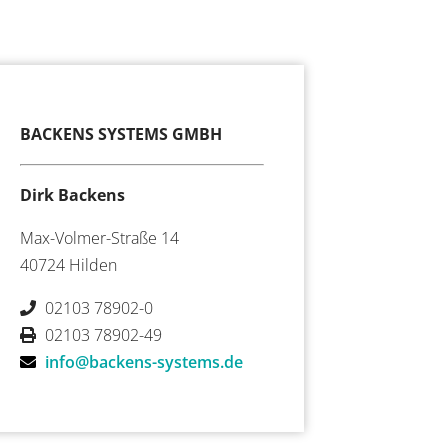
BACKENS SYSTEMS GMBH
Dirk Backens
Max-Volmer-Straße 14
40724 Hilden
02103 78902-0
02103 78902-49
info@backens-systems.de