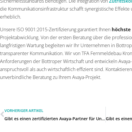
Sicherheitsstandards benötigen. Die Integration von
Zutrittsko
die Kommunikationsinfrastruktur schafft synergistische Effekte
erheblich.
Unsere ISO 9001:2015-Zertifizierung garantiert Ihnen
höchste
Projektabwicklung. Von der ersten Beratung über die professione
langfristigen Wartung begleiten wir Ihr Unternehmen in Bottr
transparenter Kommunikation. Wir von TFA Fernmeldebau Kr
Anforderungen der Bottroper Wirtschaft und entwickeln Avaya-
anspruchsvoll als auch wirtschaftlich effizient sind. Kontaktier
unverbindliche Beratung zu Ihrem Avaya-Projekt.
VORHERIGER ARTIKEL
Gibt es einen zertifizierten Avaya-Partner für Unternehmen in Oberhausen?