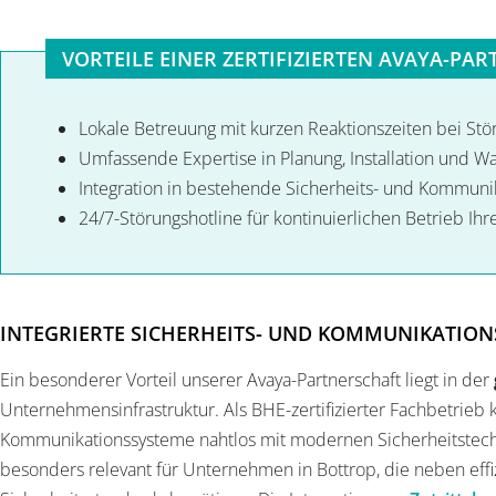
VORTEILE EINER ZERTIFIZIERTEN AVAYA-PA
Lokale Betreuung mit kurzen Reaktionszeiten bei S
Umfassende Expertise in Planung, Installation und 
Integration in bestehende Sicherheits- und Kommunik
24/7-Störungshotline für kontinuierlichen Betrieb I
INTEGRIERTE SICHERHEITS- UND KOMMUNIKATIO
Ein besonderer Vorteil unserer Avaya-Partnerschaft liegt in der
Unternehmensinfrastruktur. Als BHE-zertifizierter Fachbetrieb 
Kommunikationssysteme nahtlos mit modernen Sicherheitstechn
besonders relevant für Unternehmen in Bottrop, die neben eff