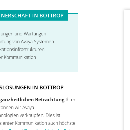
RTNERSCHAFT IN BOTTROP
törungen und Wartungen
Wartung von Avaya-Systemen
ationsinfrastrukturen
hrer Kommunikation
NSLÖSUNGEN IN BOTTROP
ganzheitlichen Betrachtung
Ihrer
können wir Avaya-
ologien verknüpfen. Dies ist
izienter Kommunikation auch höchste