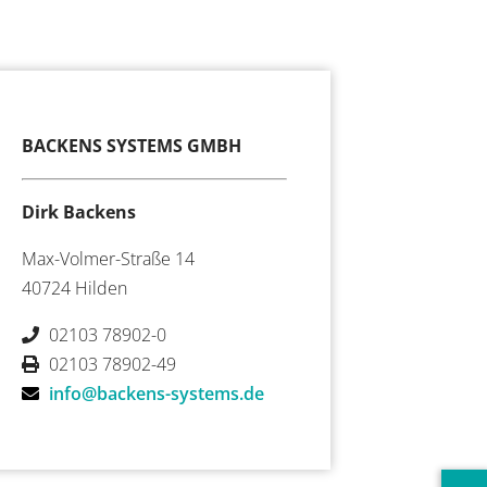
BACKENS SYSTEMS GMBH
Dirk Backens
Max-Volmer-Straße 14
40724 Hilden
02103 78902-0
02103 78902-49
info@backens-systems.de