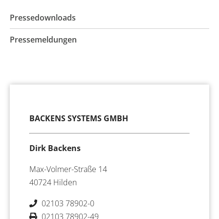
Pressedownloads
Pressemeldungen
BACKENS SYSTEMS GMBH
Dirk Backens
Max-Volmer-Straße 14
40724 Hilden
02103 78902-0
02103 78902-49