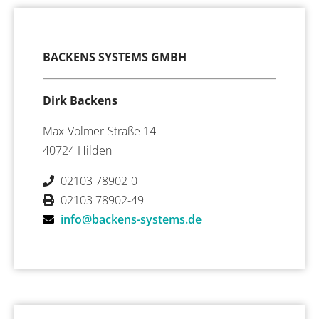
BACKENS SYSTEMS GMBH
Dirk Backens
Max-Volmer-Straße 14
40724 Hilden
02103 78902-0
02103 78902-49
info@backens-systems.de