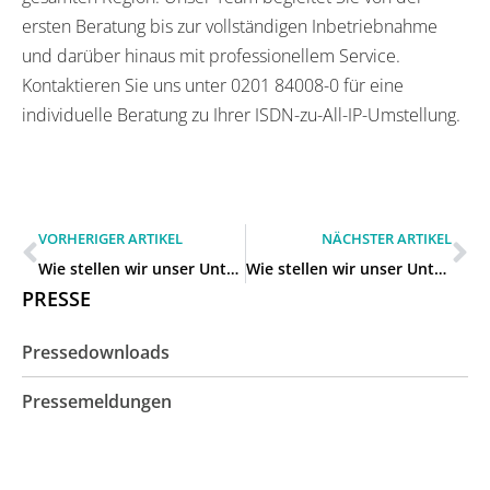
ersten Beratung bis zur vollständigen Inbetriebnahme
und darüber hinaus mit professionellem Service.
Kontaktieren Sie uns unter 0201 84008-0 für eine
individuelle Beratung zu Ihrer ISDN-zu-All-IP-Umstellung.
VORHERIGER ARTIKEL
NÄCHSTER ARTIKEL
Wie stellen wir unser Unternehmen von ISDN auf All-IP um in Herne?
Wie stellen wir unser Unternehmen von ISDN auf All-IP um in Hattingen?
PRESSE
Pressedownloads
Pressemeldungen