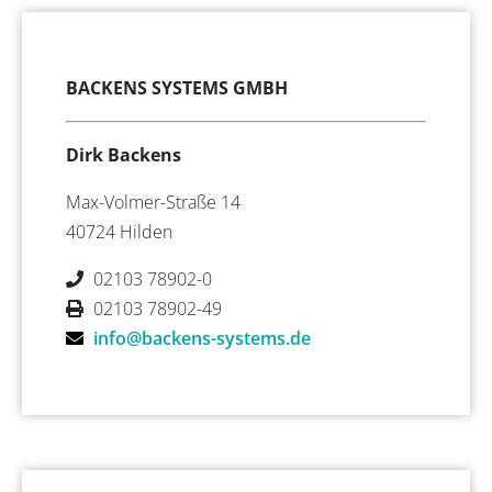
BACKENS SYSTEMS GMBH
Dirk Backens
Max-Volmer-Straße 14
40724 Hilden
02103 78902-0
02103 78902-49
info@backens-systems.de