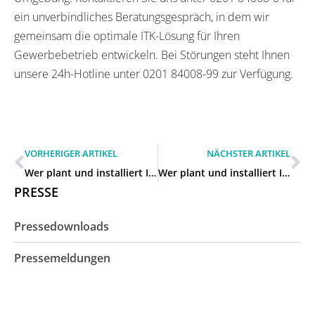
ein unverbindliches Beratungsgespräch, in dem wir
gemeinsam die optimale ITK-Lösung für Ihren
Gewerbebetrieb entwickeln. Bei Störungen steht Ihnen
unsere 24h-Hotline unter 0201 84008-99 zur Verfügung.
VORHERIGER ARTIKEL
NÄCHSTER ARTIKEL
Wer plant und installiert ITK-Anlagen für Gewerbebetriebe in Dortmund?
Wer plant und installiert ITK-Anlagen für Gewerbebetriebe in Dinslaken?
PRESSE
Pressedownloads
Pressemeldungen