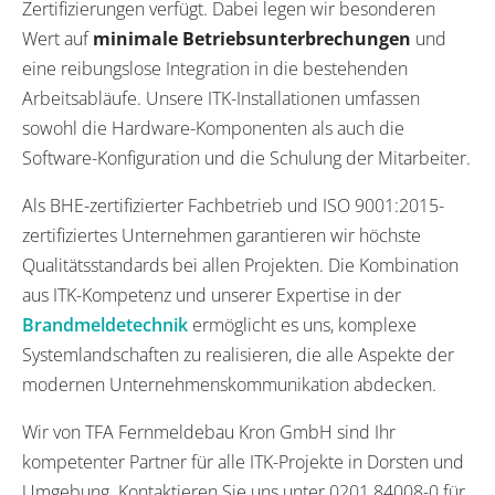
Zertifizierungen verfügt. Dabei legen wir besonderen
Wert auf
minimale Betriebsunterbrechungen
und
eine reibungslose Integration in die bestehenden
Arbeitsabläufe. Unsere ITK-Installationen umfassen
sowohl die Hardware-Komponenten als auch die
Software-Konfiguration und die Schulung der Mitarbeiter.
Als BHE-zertifizierter Fachbetrieb und ISO 9001:2015-
zertifiziertes Unternehmen garantieren wir höchste
Qualitätsstandards bei allen Projekten. Die Kombination
aus ITK-Kompetenz und unserer Expertise in der
Brandmeldetechnik
ermöglicht es uns, komplexe
Systemlandschaften zu realisieren, die alle Aspekte der
modernen Unternehmenskommunikation abdecken.
Wir von TFA Fernmeldebau Kron GmbH sind Ihr
kompetenter Partner für alle ITK-Projekte in Dorsten und
Umgebung. Kontaktieren Sie uns unter 0201 84008-0 für