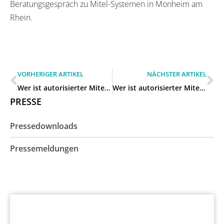
Beratungsgespräch zu Mitel-Systemen in Monheim am
Rhein.
VORHERIGER ARTIKEL
NÄCHSTER ARTIKEL
Wer ist autorisierter Mitel-Händler für Geschäftskunden in Langenfeld (Rheinland)?
Wer ist autorisierter Mitel-Händler für Geschäftskunden in Leichlingen (Rheinland)?
PRESSE
Pressedownloads
Pressemeldungen