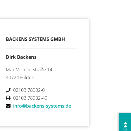
BACKENS SYSTEMS GMBH
Dirk Backens
Max-Volmer-Straße 14
40724 Hilden
02103 78902-0
02103 78902-49
info@backens-systems.de