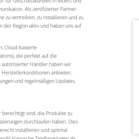
ler für Geschäftskunden in Moers und
ation. Als zertifizierter Partner
 zu vertreiben, zu installieren und zu
in der Region aktiv und haben uns auf
.
, Cloud-basierte
ons), die perfekt auf die
 autorisierter Händler haben wir
 Herstellerkonditionen anbieten.
stungen und regelmäßigen Updates.
r berechtigt sind, die Produkte zu
izierungen durchlaufen haben. Dies
erecht installieren und optimal
wohl klassische Telefonanlagen als