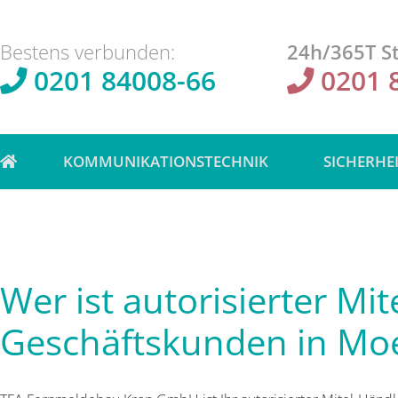
Bestens verbunden:
24h/365T St
0201 84008-66
0201 
KOMMUNIKATIONSTECHNIK
SICHERHE
Wer ist autorisierter Mit
Geschäftskunden in Mo