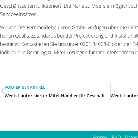
Geschäftszeiten funktioniert. Die Nähe zu Moers ermöglicht sch
Serviceeinsätzen.
Wir von TFA Fernmeldebau Kron GmbH verfügen über die ISO 90
hohen Qualitätsstandards bei der Projektierung und Instandh
bestätigt. Kontaktieren Sie uns unter 0201 84008-0 oder per E-
individuelle Beratung zu Mitel-Lösungen für Ihr Unternehmen i
VORHERIGER ARTIKEL
Wer ist autorisierter Mitel-Händler für Geschäftskunden in Rheinberg?
Presse
FAQ
Daten