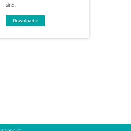
sind.
Download »
 wavepoint