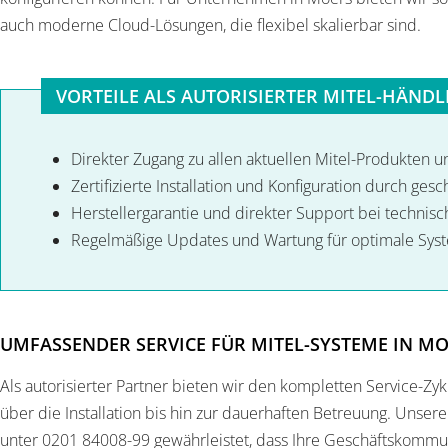
auch moderne Cloud-Lösungen, die flexibel skalierbar sind.
VORTEILE ALS AUTORISIERTER MITEL-HÄNDL
Direkter Zugang zu allen aktuellen Mitel-Produkten 
Zertifizierte Installation und Konfiguration durch ges
Herstellergarantie und direkter Support bei technis
Regelmäßige Updates und Wartung für optimale Syst
UMFASSENDER SERVICE FÜR MITEL-SYSTEME IN M
Als autorisierter Partner bieten wir den kompletten Service-Zy
über die Installation bis hin zur dauerhaften Betreuung. Unser
unter 0201 84008-99 gewährleistet, dass Ihre Geschäftskommu