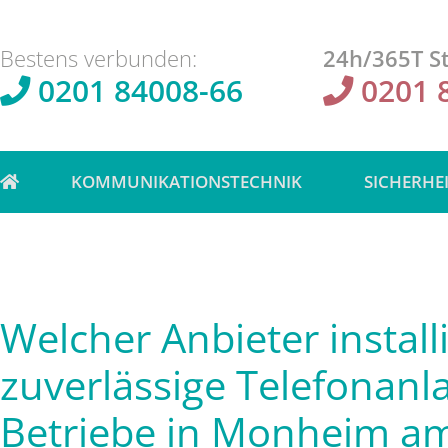
Bestens verbunden:
24h/365T St
0201 84008-66
0201 
KOMMUNIKATIONSTECHNIK
SICHERHE
Welcher Anbieter installi
zuverlässige Telefonanl
Betriebe in Monheim a