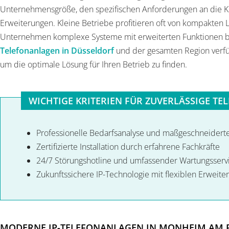
Unternehmensgröße, den spezifischen Anforderungen an die 
Erweiterungen. Kleine Betriebe profitieren oft von kompakten
Unternehmen komplexe Systeme mit erweiterten Funktionen b
Telefonanlagen in Düsseldorf
und der gesamten Region verf
um die optimale Lösung für Ihren Betrieb zu finden.
WICHTIGE KRITERIEN FÜR ZUVERLÄSSIGE T
Professionelle Bedarfsanalyse und maßgeschneidert
Zertifizierte Installation durch erfahrene Fachkräfte
24/7 Störungshotline und umfassender Wartungsserv
Zukunftssichere IP-Technologie mit flexiblen Erweit
MODERNE IP-TELEFONANLAGEN IN MONHEIM AM 