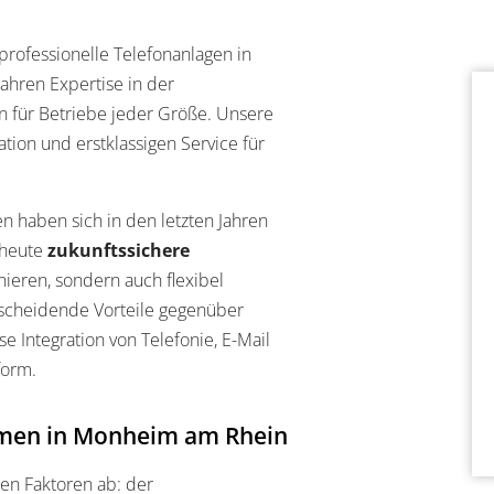
professionelle Telefonanlagen in
hren Expertise in der
 für Betriebe jeder Größe. Unsere
ation und erstklassigen Service für
 haben sich in den letzten Jahren
 heute
zukunftssichere
onieren, sondern auch flexibel
tscheidende Vorteile gegenüber
 Integration von Telefonie, E-Mail
form.
hmen in Monheim am Rhein
en Faktoren ab: der