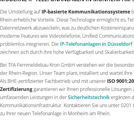
Die Umstellung auf
IP-basierte Kommunikationssysteme
b
Rhein erhebliche Vorteile. Diese Technologie ermöglicht es, T
Datennetzwerk abzuwickeln, was zu deutlichen Kosteneinsparun
moderne Features wie Videotelefonie, Unified Communications
problemlos integrieren. Die
IP-Telefonanlagen in Düsseldorf
zeichnen sich durch ihre hohe Verfügbarkeit und Skalierbarkeit
Bei TFA Fernmeldebau Kron GmbH verstehen wir die besonder
der Rhein-Region. Unser Team plant, installiert und wartet Ihre
Als BHE-zertifizierter Fachbetrieb und mit unserer
ISO 9001:2
Zertifizierung
garantieren wir Ihnen professionelle Lösungen
umfassenden Leistungen in der
Sicherheitstechnik
ergänzen d
Kommunikationsinfrastruktur. Kontaktieren Sie uns unter 0201 
zu Ihrer neuen Telefonanlage in Monheim am Rhein.