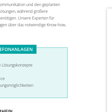
Kommunikation und den geplanten
 Lösungen, während größere
enötigen. Unsere Experten für
ügen über das notwendige Know-how,
ELEFONANLAGEN
e Lösungskonzepte
ice
erungsmöglichkeiten
RHEIN