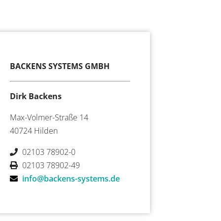
BACKENS SYSTEMS GMBH
Dirk Backens
Max-Volmer-Straße 14
40724 Hilden
02103 78902-0
02103 78902-49
info@backens-systems.de