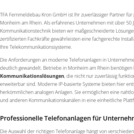
TFA Fernmeldebau Kron GmbH ist Ihr zuverlässiger Partner für 
Monheim am Rhein. Als erfahrenes Unternehmen mit über 50 Ja
Kommunikationstechnik bieten wir maßgeschneiderte Lösungen
zertifizierten Fachkräfte gewährleisten eine fachgerechte Install
Ihre Telekommunikationssysteme.
Die Anforderungen an moderne Telefonanlagen in Unternehmen
deutlich gewandelt. Betriebe in Monheim am Rhein benötigen
Kommunikationslösungen
, die nicht nur zuverlässig funkti
erweiterbar sind. Moderne IP-basierte Systeme bieten hier en
herkömmlichen analogen Anlagen. Sie ermöglichen eine nahtlose
und anderen Kommunikationskanälen in eine einheitliche Platt
Professionelle Telefonanlagen für Unterne
Die Auswahl der richtigen Telefonanlage hängt von verschieden