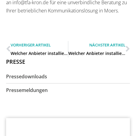
an info@tfa-kron.de für eine unverbindliche Beratung zu
Ihrer betrieblichen Kommunikationslösung in Moers.
VORHERIGER ARTIKEL
NÄCHSTER ARTIKEL
Welcher Anbieter installiert zuverlässige Telefonanlagen für Betriebe in Rheinberg?
Welcher Anbieter installiert zuverlässige Telefonanlagen für Betriebe in Duisburg?
PRESSE
Pressedownloads
Pressemeldungen