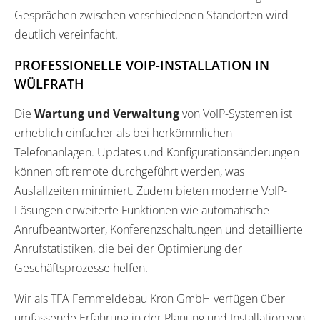
Gesprächen zwischen verschiedenen Standorten wird
deutlich vereinfacht.
PROFESSIONELLE VOIP-INSTALLATION IN
WÜLFRATH
Die
Wartung und Verwaltung
von VoIP-Systemen ist
erheblich einfacher als bei herkömmlichen
Telefonanlagen. Updates und Konfigurationsänderungen
können oft remote durchgeführt werden, was
Ausfallzeiten minimiert. Zudem bieten moderne VoIP-
Lösungen erweiterte Funktionen wie automatische
Anrufbeantworter, Konferenzschaltungen und detaillierte
Anrufstatistiken, die bei der Optimierung der
Geschäftsprozesse helfen.
Wir als TFA Fernmeldebau Kron GmbH verfügen über
umfassende Erfahrung in der Planung und Installation von