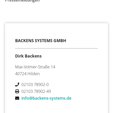
BACKENS SYSTEMS GMBH
Dirk Backens
Max-Volmer-Straße 14
40724 Hilden
02103 78902-0
02103 78902-49
info@backens-systems.de