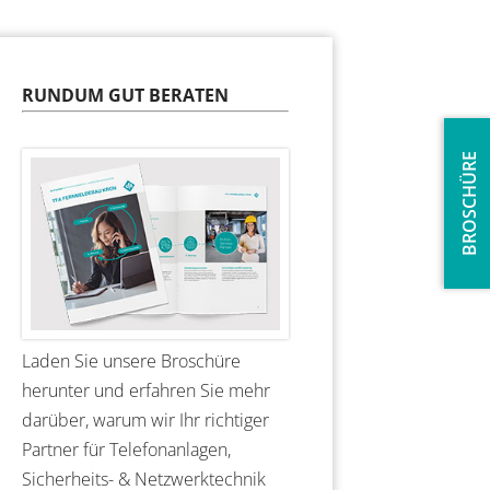
RUNDUM GUT BERATEN
BROSCHÜRE
Laden Sie unsere Broschüre
herunter und erfahren Sie mehr
darüber, warum wir Ihr richtiger
Partner für Telefonanlagen,
Sicherheits- & Netzwerktechnik