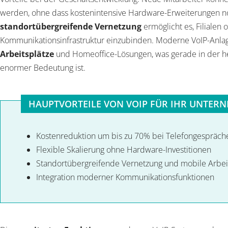
werden, ohne dass kostenintensive Hardware-Erweiterungen no
standortübergreifende Vernetzung
ermöglicht es, Filialen 
Kommunikationsinfrastruktur einzubinden. Moderne VoIP-Anl
Arbeitsplätze
und Homeoffice-Lösungen, was gerade in der heu
enormer Bedeutung ist.
HAUPTVORTEILE VON VOIP FÜR IHR UNTER
Kostenreduktion um bis zu 70% bei Telefongespräch
Flexible Skalierung ohne Hardware-Investitionen
Standortübergreifende Vernetzung und mobile Arbei
Integration moderner Kommunikationsfunktionen