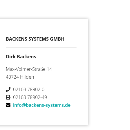
BACKENS SYSTEMS GMBH
Dirk Backens
Max-Volmer-Straße 14
40724 Hilden
02103 78902-0
02103 78902-49
info@backens-systems.de