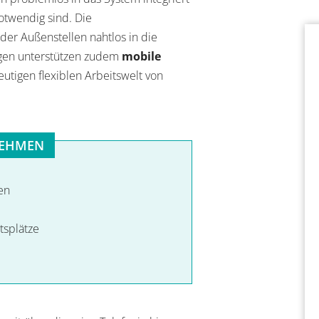
twendig sind. Die
oder Außenstellen nahtlos in die
agen unterstützen zudem
mobile
tigen flexiblen Arbeitswelt von
NEHMEN
en
tsplätze