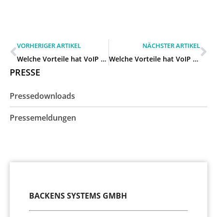
VORHERIGER ARTIKEL
NÄCHSTER ARTIKEL
Welche Vorteile hat VoIP für unser Unternehmen in Hilden?
Welche Vorteile hat VoIP für unser Unternehmen in Monheim am Rhein?
PRESSE
Pressedownloads
Pressemeldungen
BACKENS SYSTEMS GMBH