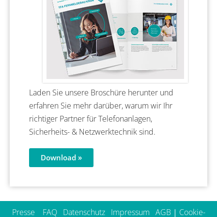
Laden Sie unsere Broschüre herunter und
erfahren Sie mehr darüber, warum wir Ihr
richtiger Partner für Telefonanlagen,
Sicherheits- & Netzwerktechnik sind.
Download »
Presse
FAQ
Datenschutz
Impressum
AGB
|
Cookie-