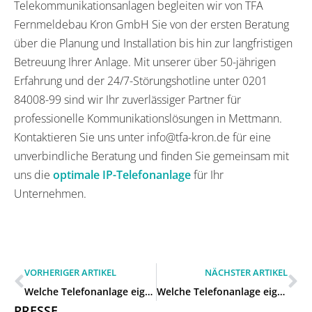
Telekommunikationsanlagen begleiten wir von TFA
Fernmeldebau Kron GmbH Sie von der ersten Beratung
über die Planung und Installation bis hin zur langfristigen
Betreuung Ihrer Anlage. Mit unserer über 50-jährigen
Erfahrung und der 24/7-Störungshotline unter 0201
84008-99 sind wir Ihr zuverlässiger Partner für
professionelle Kommunikationslösungen in Mettmann.
Kontaktieren Sie uns unter info@tfa-kron.de für eine
unverbindliche Beratung und finden Sie gemeinsam mit
uns die
optimale IP-Telefonanlage
für Ihr
Unternehmen.
VORHERIGER ARTIKEL
NÄCHSTER ARTIKEL
Welche Telefonanlage eignet sich für unser Unternehmen in Ratingen?
Welche Telefonanlage eignet sich für unser Unternehmen in Wülfrath?
PRESSE