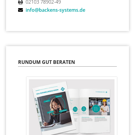
02103 78902-49
info@backens-systems.de
RUNDUM GUT BERATEN