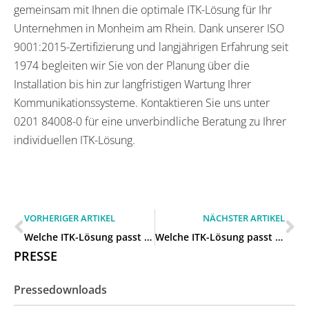
gemeinsam mit Ihnen die optimale ITK-Lösung für Ihr
Unternehmen in Monheim am Rhein. Dank unserer ISO
9001:2015-Zertifizierung und langjährigen Erfahrung seit
1974 begleiten wir Sie von der Planung über die
Installation bis hin zur langfristigen Wartung Ihrer
Kommunikationssysteme. Kontaktieren Sie uns unter
0201 84008-0 für eine unverbindliche Beratung zu Ihrer
individuellen ITK-Lösung.
VORHERIGER ARTIKEL
NÄCHSTER ARTIKEL
Welche ITK-Lösung passt zu unserem mittelständischen Betrieb in Langenfeld (Rheinland)?
Welche ITK-Lösung passt zu unserem mittelständischen Betrieb in Leichlingen (Rheinland)?
PRESSE
Pressedownloads