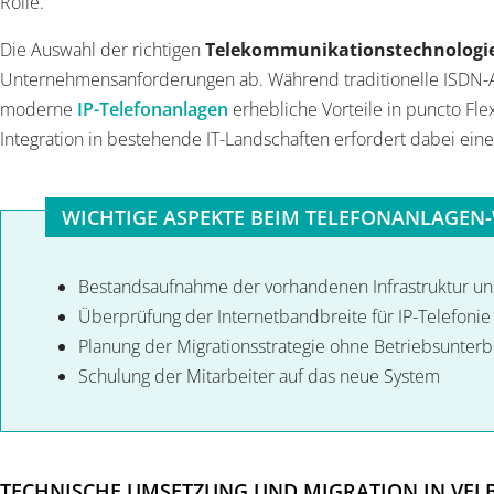
Rolle.
Die Auswahl der richtigen
Telekommunikationstechnologi
Unternehmensanforderungen ab. Während traditionelle ISDN-A
moderne
IP-Telefonanlagen
erhebliche Vorteile in puncto Fle
Integration in bestehende IT-Landschaften erfordert dabei ein
WICHTIGE ASPEKTE BEIM TELEFONANLAGEN
Bestandsaufnahme der vorhandenen Infrastruktur u
Überprüfung der Internetbandbreite für IP-Telefonie
Planung der Migrationsstrategie ohne Betriebsunter
Schulung der Mitarbeiter auf das neue System
TECHNISCHE UMSETZUNG UND MIGRATION IN VEL