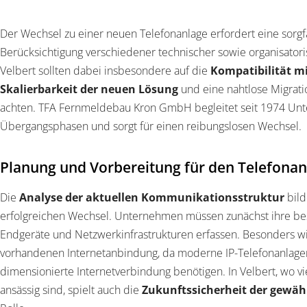
Der Wechsel zu einer neuen Telefonanlage erfordert eine sorgf
Berücksichtigung verschiedener technischer sowie organisator
Velbert sollten dabei insbesondere auf die
Kompatibilität m
Skalierbarkeit der neuen Lösung
und eine nahtlose Migrat
achten. TFA Fernmeldebau Kron GmbH begleitet seit 1974 Unt
Übergangsphasen und sorgt für einen reibungslosen Wechsel.
Planung und Vorbereitung für den Telefonan
Die
Analyse der aktuellen Kommunikationsstruktur
bild
erfolgreichen Wechsel. Unternehmen müssen zunächst ihre be
Endgeräte und Netzwerkinfrastrukturen erfassen. Besonders wi
vorhandenen Internetanbindung, da moderne IP-Telefonanlagen
dimensionierte Internetverbindung benötigen. In Velbert, wo 
ansässig sind, spielt auch die
Zukunftssicherheit der gewäh