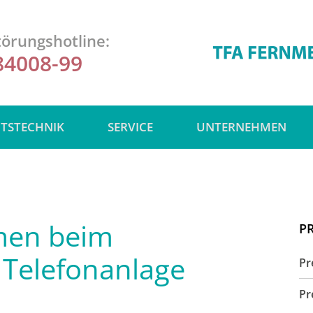
örungshotline:
84008-99
ITSTECHNIK
SERVICE
UNTERNEHMEN
men beim
P
 Telefonanlage
Pr
Pr