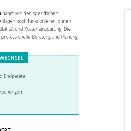
e
hängt von den spezifischen
nlagen noch funktionieren, bieten
xibilität und Kosteneinsparung. Die
e professionelle Beratung und Planung.
-WECHSEL
nd Endgeräte
brechungen
BERT