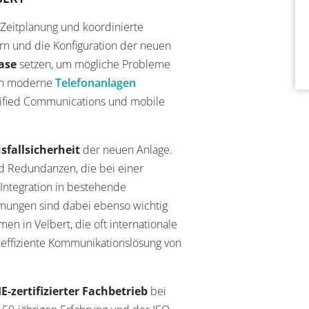
e Zeitplanung und koordinierte
rn und die Konfiguration der neuen
ase
setzen, um mögliche Probleme
 an moderne
Telefonanlagen
Unified Communications und mobile
sfallsicherheit
der neuen Anlage.
 Redundanzen, die bei einer
 Integration in bestehende
mmungen sind dabei ebenso wichtig
en in Velbert, die oft internationale
neffiziente Kommunikationslösung von
E-zertifizierter Fachbetrieb
bei