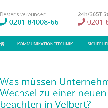
Bestens verbunden:
24h/365T St
0201 84008-66
0201 
KOMMUNIKATIONSTECHNIK
SICHERHE
Was müssen Unterneh
Wechsel zu einer neuen
beachten in Velbert?