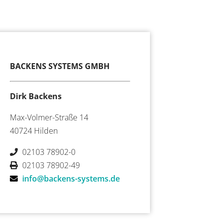
BACKENS SYSTEMS GMBH
Dirk Backens
Max-Volmer-Straße 14
40724 Hilden
02103 78902-0
02103 78902-49
info@backens-systems.de