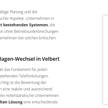
ältige Planung und die
ischer Aspekte. Unternehmen in
it bestehenden Systemen
, die
ion ohne Betriebsunterbrechungen
ernehmen bei solchen kritischen
lagen-Wechsel in Velbert
et das Fundament für jeden
stehenden Telefonleitungen,
chtig ist die Bewertung der
 eine stabile und ausreichend
viele mittelständische Unternehmen
lten Lösung
eine entscheidende