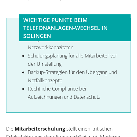
WICHTIGE PUNKTE BEIM
TELEFONANLAGEN-WECHSEL IN
SOLINGEN
Analyse der bestehenden Infrastruktur und
Netzwerkkapazitäten
Schulungsplanung für alle Mitarbeiter vor
der Umstellung
Backup-Strategien für den Übergang und
Notfallkonzepte
Rechtliche Compliance bei
Aufzeichnungen und Datenschutz
Die
Mitarbeiterschulung
stellt einen kritischen
Erfolgsfaktor dar, der oft unterschätzt wird. Moderne