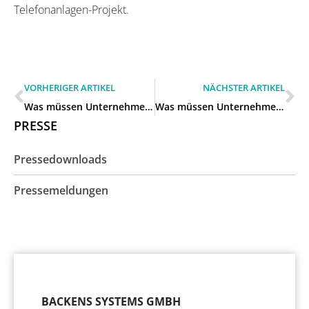
Telefonanlagen-Projekt.
VORHERIGER ARTIKEL
NÄCHSTER ARTIKEL
Was müssen Unternehmen beim Wechsel zu einer neuen Telefonanlage beachten in Burscheid?
Was müssen Unternehmen beim Wechsel zu einer neuen Telefonanlage beachten in Remscheid?
PRESSE
Pressedownloads
Pressemeldungen
BACKENS SYSTEMS GMBH