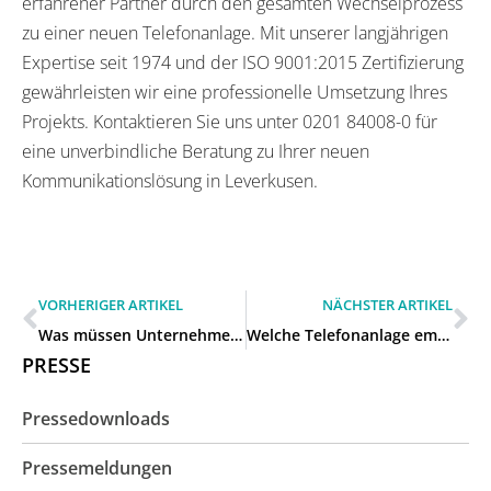
erfahrener Partner durch den gesamten Wechselprozess
zu einer neuen Telefonanlage. Mit unserer langjährigen
Expertise seit 1974 und der ISO 9001:2015 Zertifizierung
gewährleisten wir eine professionelle Umsetzung Ihres
Projekts. Kontaktieren Sie uns unter 0201 84008-0 für
eine unverbindliche Beratung zu Ihrer neuen
Kommunikationslösung in Leverkusen.
VORHERIGER ARTIKEL
NÄCHSTER ARTIKEL
Was müssen Unternehmen beim Wechsel zu einer neuen Telefonanlage beachten in Duisburg?
Welche Telefonanlage empfehlen Sie für ein 20-Personen-Büro in Essen?
PRESSE
Pressedownloads
Pressemeldungen