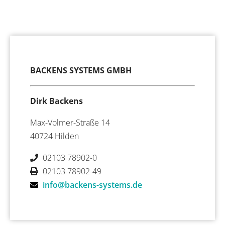
BACKENS SYSTEMS GMBH
Dirk Backens
Max-Volmer-Straße 14
40724 Hilden
02103 78902-0
02103 78902-49
info@backens-systems.de