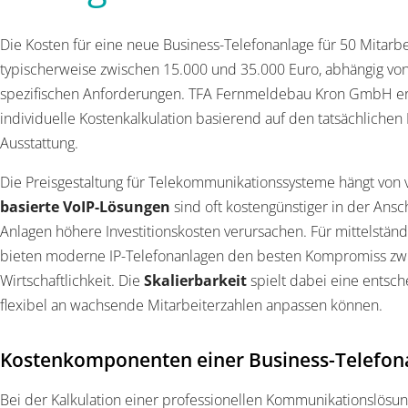
Die Kosten für eine neue Business-Telefonanlage für 50 Mitarb
typischerweise zwischen 15.000 und 35.000 Euro, abhängig vo
spezifischen Anforderungen. TFA Fernmeldebau Kron GmbH ers
individuelle Kostenkalkulation basierend auf den tatsächlich
Ausstattung.
Die Preisgestaltung für Telekommunikationssysteme hängt von
basierte VoIP-Lösungen
sind oft kostengünstiger in der Ansc
Anlagen höhere Investitionskosten verursachen. Für mittelstä
bieten moderne IP-Telefonanlagen den besten Kompromiss zwi
Wirtschaftlichkeit. Die
Skalierbarkeit
spielt dabei eine entsc
flexibel an wachsende Mitarbeiterzahlen anpassen können.
Kostenkomponenten einer Business-Telefona
Bei der Kalkulation einer professionellen Kommunikationslös