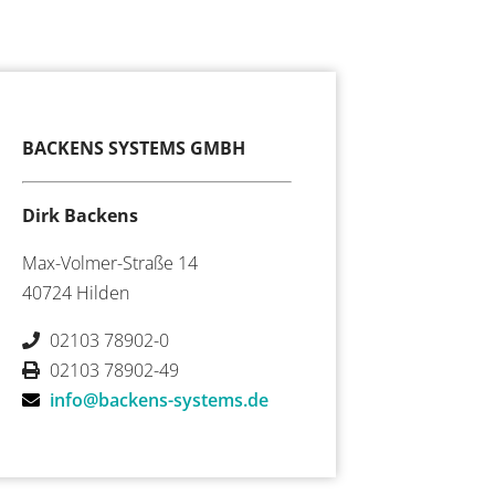
BACKENS SYSTEMS GMBH
Dirk Backens
Max-Volmer-Straße 14
40724 Hilden
02103 78902-0
02103 78902-49
info@backens-systems.de