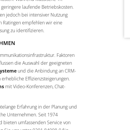
 geringere laufende Betriebskosten.
en jedoch bei intensiver Nutzung
 Ratingen empfehlen wir eine
sung zu identifizieren.
EHMEN
mmunikationsinfrastruktur. Faktoren
flussen die Auswahl der geeigneten
Systeme
und die Anbindung an CRM-
 erhebliche Effizienzsteigerungen.
ns
mit Video-Konferenzen, Chat-
elange Erfahrung in der Planung und
sche Unternehmen. Seit 1974
d bieten umfassenden Service von