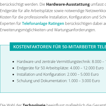
berücksichtigt werden. Die
Hardware-Ausstattung
umfasst d
Endgeräte für alle Arbeitsplätze sowie notwendige Netzwerkk
Kosten für die professionelle Installation, Konfiguration und Sc
Experten für
Telefonanlage Ratingen
berücksichtigen dabei a
Erweiterungsmöglichkeiten und Wartungsanforderungen.
KOSTENFAKTOREN FÜR 50-MITARBEITER TE
Hardware und zentrale Vermittlungstechnik: 8.000 –
Endgeräte für 50 Arbeitsplätze: 4.000 – 12.000 Euro
Installation und Konfiguration: 2.000 – 5.000 Euro
Schulung und Dokumentation: 1.000 – 3.000 Euro
Die Wahl der
Technologie
beeinflusst maßgeblich die Gesamt