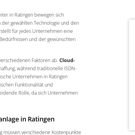
eiter in Ratingen bewegen sich
n der gewählten Technologie und den
tellt für jedes Unternehmen eine
en Bedürfnissen und der gewünschten
 verschiedenen Faktoren ab.
Cloud-
haffung, während traditionelle ISDN-
ndische Unternehmen in Ratingen
schen Funktionalität und
heidende Rolle, da sich Unternehmen
nlage in Ratingen
ung müssen verschiedene Kostenpunkte