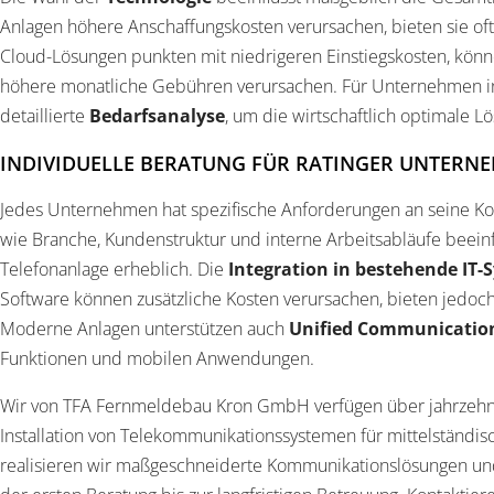
Anlagen höhere Anschaffungskosten verursachen, bieten sie oft
Cloud-Lösungen punkten mit niedrigeren Einstiegskosten, könn
höhere monatliche Gebühren verursachen. Für Unternehmen in
detaillierte
Bedarfsanalyse
, um die wirtschaftlich optimale Lö
INDIVIDUELLE BERATUNG FÜR RATINGER UNTERN
Jedes Unternehmen hat spezifische Anforderungen an seine Ko
wie Branche, Kundenstruktur und interne Arbeitsabläufe beein
Telefonanlage erheblich. Die
Integration in bestehende IT-
Software können zusätzliche Kosten verursachen, bieten jedoch
Moderne Anlagen unterstützen auch
Unified Communicatio
Funktionen und mobilen Anwendungen.
Wir von TFA Fernmeldebau Kron GmbH verfügen über jahrzehnt
Installation von Telekommunikationssystemen für mittelständi
realisieren wir maßgeschneiderte Kommunikationslösungen un