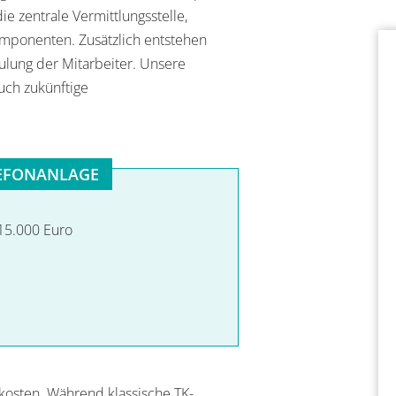
ie zentrale Vermittlungsstelle,
omponenten. Zusätzlich entstehen
hulung der Mitarbeiter. Unsere
uch zukünftige
LEFONANLAGE
 15.000 Euro
kosten. Während klassische TK-