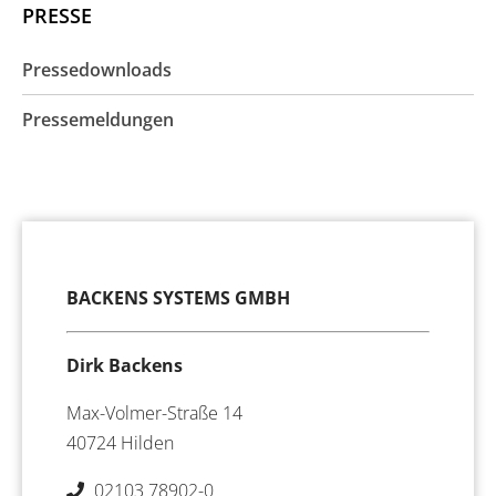
PRESSE
Pressedownloads
Pressemeldungen
BACKENS SYSTEMS GMBH
Dirk Backens
Max-Volmer-Straße 14
40724 Hilden
02103 78902-0