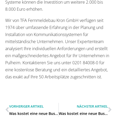
Systeme können die Investition um weitere 2.000 bis
8.000 Euro erhöhen.
Wir von TFA Fernmeldebau Kron GmbH verfügen seit
1974 über umfassende Erfahrung in der Planung und
Installation von Kommunikationssystemen für
mittelständische Unternehmen. Unser Expertenteam
analysiert Ihre individuellen Anforderungen und erstellt
ein maßgeschneidertes Angebot für Ihr Unternehmen in
Pulheim. Kontaktieren Sie uns unter 0201 84008-0 für
eine kostenlose Beratung und ein detailliertes Angebot,
das exakt auf Ihre 50 Arbeitsplätze zugeschnitten ist.
VORHERIGER ARTIKEL
NÄCHSTER ARTIKEL
Was kostet eine neue Business-Telefonanlage für 50 Mitarbeiter in Dormagen?
Was kostet eine neue Business-Telefonanlage für 50 Mitarbeiter in Frechen?