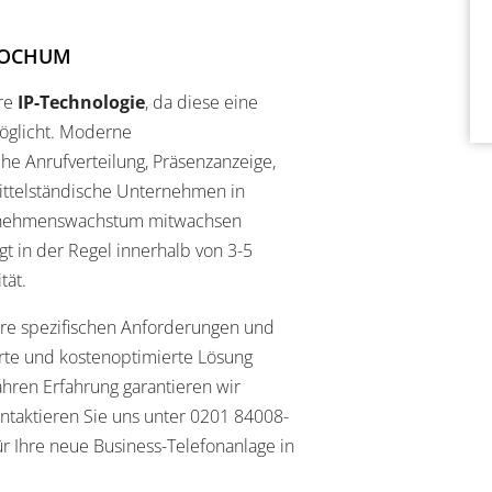
BOCHUM
re
IP-Technologie
, da diese eine
öglicht. Moderne
he Anrufverteilung, Präsenzanzeige,
ittelständische Unternehmen in
ernehmenswachstum mitwachsen
gt in der Regel innerhalb von 3-5
tät.
re spezifischen Anforderungen und
rte und kostenoptimierte Lösung
ahren Erfahrung garantieren wir
Kontaktieren Sie uns unter 0201 84008-
für Ihre neue Business-Telefonanlage in