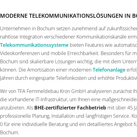
MODERNE TELEKOMMUNIKATIONSLÖSUNGEN IN 
Unternehmen in Bochum setzen zunehmend auf zukunftssiche
nahtlose Integration verschiedener Kommunikationskanäle erm
Telekommunikationssysteme
bieten Features wie automatisc
Videokonferenzen und mobile Erreichbarkeit. Besonders für m
Bochum sind skalierbare Lösungen wichtig, die mit dem Unt
können. Die Amortisation einer modernen
Telefonanlage
erfol
Jahren durch eingesparte Telefonkosten und erhöhte Produktivi
Wir von TFA Fernmeldebau Kron GmbH analysieren zunächst Ih
die vorhandene IT-Infrastruktur, um Ihnen eine maßgeschneide
anzubieten. Als
BHE-zertifizierter Fachbetrieb
mit über 45 J
professionelle Planung, Installation und langfristigen Service. 
0 für eine individuelle Beratung und ein detailliertes Angebot 
Bochum.