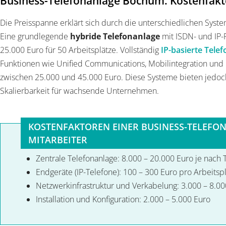
Business-Telefonanlage Bochum: Kostenfakt
Die Preisspanne erklärt sich durch die unterschiedlichen Syst
Eine grundlegende
hybride Telefonanlage
mit ISDN- und IP-F
25.000 Euro für 50 Arbeitsplätze. Vollständig
IP-basierte Tele
Funktionen wie Unified Communications, Mobilintegration un
zwischen 25.000 und 45.000 Euro. Diese Systeme bieten jedoch 
Skalierbarkeit für wachsende Unternehmen.
KOSTENFAKTOREN EINER BUSINESS-TELEFON
MITARBEITER
Zentrale Telefonanlage: 8.000 – 20.000 Euro je nach
Endgeräte (IP-Telefone): 100 – 300 Euro pro Arbeitspl
Netzwerkinfrastruktur und Verkabelung: 3.000 – 8.00
Installation und Konfiguration: 2.000 – 5.000 Euro