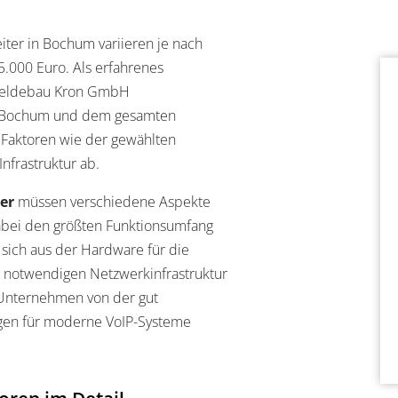
iter in Bochum variieren je nach
.000 Euro. Als erfahrenes
nmeldebau Kron GmbH
n Bochum und dem gesamten
 Faktoren wie der gewählten
nfrastruktur ab.
er
müssen verschiedene Aspekte
abei den größten Funktionsumfang
 sich aus der Hardware für die
er notwendigen Netzwerkinfrastruktur
 Unternehmen von der gut
ngen für moderne VoIP-Systeme