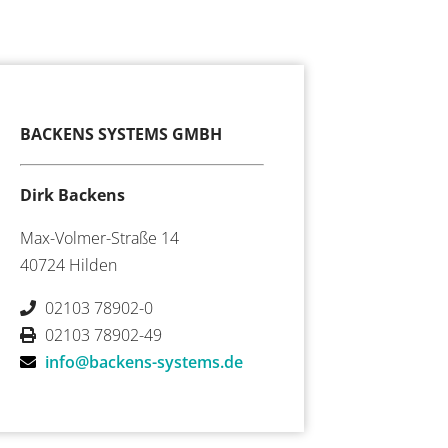
BACKENS SYSTEMS GMBH
Dirk Backens
Max-Volmer-Straße 14
40724 Hilden
02103 78902-0
02103 78902-49
info@backens-systems.de