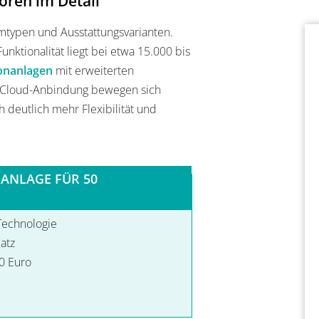
oren im Detail
emtypen und Ausstattungsvarianten.
unktionalität liegt bei etwa 15.000 bis
fonanlagen
mit erweiterten
d Cloud-Anbindung bewegen sich
deutlich mehr Flexibilität und
ANLAGE FÜR 50
 Technologie
atz
0 Euro