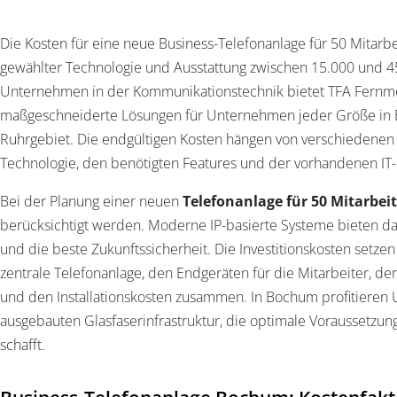
Die Kosten für eine neue Business-Telefonanlage für 50 Mitarbe
gewählter Technologie und Ausstattung zwischen 15.000 und 45
Unternehmen in der Kommunikationstechnik bietet TFA Fer
maßgeschneiderte Lösungen für Unternehmen jeder Größe i
Ruhrgebiet. Die endgültigen Kosten hängen von verschiedenen
Technologie, den benötigten Features und der vorhandenen IT-I
Bei der Planung einer neuen
Telefonanlage für 50 Mitarbeit
berücksichtigt werden. Moderne IP-basierte Systeme bieten d
und die beste Zukunftssicherheit. Die Investitionskosten setzen
zentrale Telefonanlage, den Endgeräten für die Mitarbeiter, d
und den Installationskosten zusammen. In Bochum profitieren
ausgebauten Glasfaserinfrastruktur, die optimale Voraussetzu
schafft.