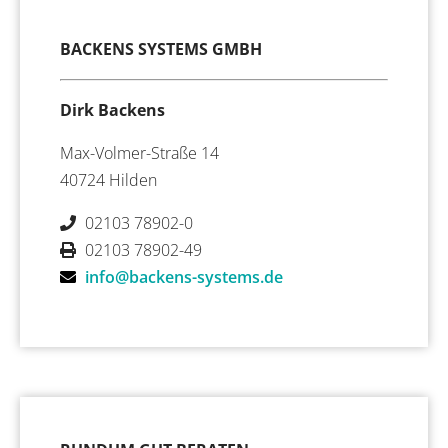
BACKENS SYSTEMS GMBH
Dirk Backens
Max-Volmer-Straße 14
40724 Hilden
02103 78902-0
02103 78902-49
info@backens-systems.de