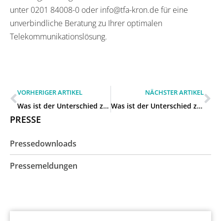
unter 0201 84008-0 oder info@tfa-kron.de für eine
unverbindliche Beratung zu Ihrer optimalen
Telekommunikationslösung.
VORHERIGER ARTIKEL
NÄCHSTER ARTIKEL
Was ist der Unterschied zwischen IP-Telefonanlage und herkömmlicher Anlage für Unternehmen in Langenfeld (Rheinland)?
Was ist der Unterschied zwischen IP-Telefonanlage und herkömmlicher Anlage für Unternehmen in Leichlingen (Rheinland)?
PRESSE
Pressedownloads
Pressemeldungen